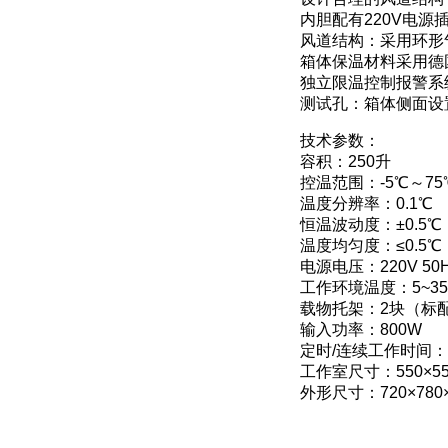
内胆配有220V电源
风道结构：采用环形
箱体保温材料采用德
独立限温控制报警系
测试孔：箱体侧面设
技术参数：
容积：250升
控温范围：-5℃～75
温度分辨率：0.1℃
恒温波动度：±0.5℃
温度均匀度：≤0.5℃
电源电压：220V 50
工作环境温度：5~35
载物托架：2块（标
输入功率：800W
定时/连续工作时间：
工作室尺寸：550×55
外形尺寸：720×780×