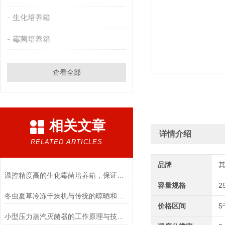
生化培养箱
霉菌培养箱
查看全部
相关文章
详情介绍
RELATED ARTICLES
品牌
温控精度高的生化霉菌培养箱，保证实验数据准确
容量规格
2
冬虫夏草冷冻干燥机与传统的晾晒和烘干方法相比有哪些优点？
价格区间
5
小型压力蒸汽灭菌器的工作原理与技术优势概述