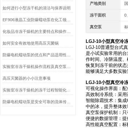
产地类别
如何进行小型冻干机的清洁与保养说明
冻干面积
0
EF906液晶工业防爆蠕动泵在化工领域的应用优势
真空泵
化妆品冷冻干燥机的主要特点和操作管理方法介绍
LGJ-10小型真空冷
如何安全有效地使用高压灭菌锅
LGJ-10普通型
是小试实验常用的台
防爆电机蠕动泵的优点和产品适用性角度考量
作时间、冷阱温度、
恢复到冻干前的状态
实验室冷冻干燥机操作流程及真空泵加油方法
能够满足大多数实验
高压灭菌器的小小注意事项
LGJ-10小型真空冷
可视化操作界面：配
实验室冷冻干燥机的冻干过程智能化功能和基本操作流程
高效制冷系统：采用
智能除霜技术：集成
防爆电机蠕动泵是安全可靠的流体传送解决方案
中的冰，提升整体效
真空泵保护机制：只
便捷的数据管理：提
高性能真空配置：标