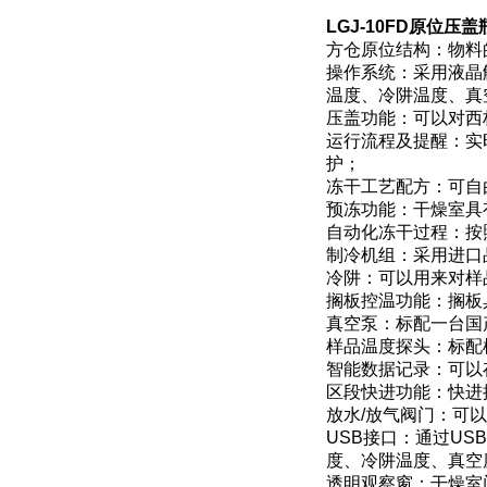
LGJ-10FD原位压盖
方仓原位结构：物料
操作系统：采用液晶
温度、冷阱温度、真
压盖功能：可以对西
运行流程及提醒：实
护；
冻干工艺配方：可自
预冻功能：干燥室具
自动化冻干过程：按
制冷机组：采用进口
冷阱：可以用来对样
搁板控温功能：搁板
真空泵：标配一台国
样品温度探头：标配
智能数据记录：可以
区段快进功能：快进
放水/放气阀门：可
USB接口：通过U
度、冷阱温度、真空
透明观察窗：干燥室