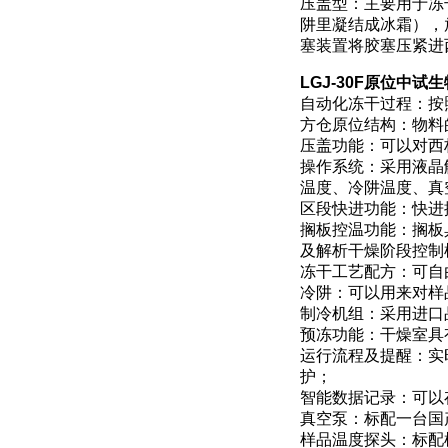
压盖型：主要用于冻
阱里凝结成冰霜），
塞装置将胶塞压紧进
LGJ-30F原位中试
生
自动化冻干过程：按
方仓原位结构：物料
压盖功能：可以对西
操作系统：采用液晶
温度、冷阱温度、真
区段快进功能：快进
搁板控温功能：搁板
及解析干燥阶段控制
冻干工艺配方：可自
冷阱：可以用来对样
制冷机组：采用进口
预冻功能：干燥室具
运行流程及提醒：实
护；
智能数据记录：可以
真空泵：标配一台国
样品温度探头：标配