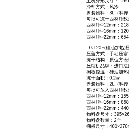
主机外形尺寸：1260×
冷却方式：风冷
盘装物料：3L（料厚
每批可冻干西林瓶数
西林瓶Ф12mm：218
西林瓶Ф16mm：120
西林瓶Ф22mm：65
LGJ-20F(硅油加
压盖方式：手动压塞
冻干结构：原位方仓
压缩机品牌：进口法
搁板控温：硅油加热
冻干面积：0.2㎡
盘装物料：2L（料厚
每批可放入西林瓶数
西林瓶Ф12mm：15
西林瓶Ф16mm：86
西林瓶Ф22mm：44
物料盘尺寸：395×26
物料盘数量：2个
搁板尺寸：400×270