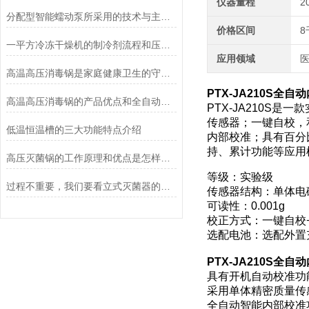
仪器量程
2
分配型智能蠕动泵所采用的技术与主要功能
价格区间
8
一平方冷冻干燥机的制冷剂流程和压缩空气流程
应用领域
医
高温高压消毒锅是家庭健康卫生的守护者
PTX-JA210S全
高温高压消毒锅的产品优点和全自动控制系统说明
PTX-JA210S
传感器；一键自校，
低温恒温槽的三大功能特点介绍
内部校准；具有百分
持、累计功能等应用
高压灭菌锅的工作原理和优点是怎样的？
等级：实验级
过程不重要，我们要看立式灭菌器的灭菌效果
传感器结构：单体电
可读性：0.001g
校正方式：一键自校
选配电池：选配外置
PTX-JA210S全
具有开机自动校准功
采用单体精密质量传
全自动智能内部校准