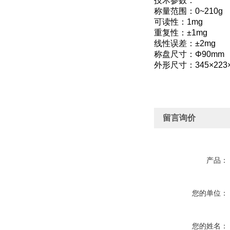
技术参数：
称量范围：0~210g
可读性：1mg
重复性：±1mg
线性误差：±2mg
称盘尺寸：Φ90mm
外形尺寸：345×223
留言询价
产品：
您的单位：
您的姓名：