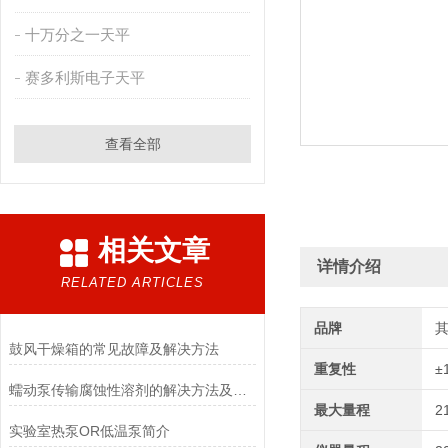
十万分之一天平
赛多利斯电子天平
查看全部
相关文章
详情介绍
RELATED ARTICLES
品牌
鼓风干燥箱的常见故障及解决方法
重复性
±
蠕动泵传输腐蚀性溶剂的解决方法及注意事项
最大量程
2
实验室热泵OR低温泵简介