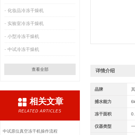
化妆品冷冻干燥机
实验室冷冻干燥机
小型冷冻干燥机
中试冷冻干燥机
查看全部
详情介绍
品牌
相关文章
捕水能力
6
RELATED ARTICLES
冻干面积
0
仪器类型
中试原位真空冻干机操作流程