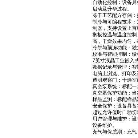
自动化控制：设备具
启动及升华过程。
冻干工艺配方存储：
制冷与可编程技术：
制器，支持设置上百
搁板控温与温度控制
高，干燥效果均匀，
冷阱与预冻功能：独
校准与智能控制：设
7英寸液晶工业嵌入
数据记录与管理：智
电脑上浏览、打印及
透明观察门：干燥室
真空泵系统：标配一
真空泵保护功能：当
样品监测：标配样品
安全保护：设备具备
超过允许值时自动切
用户管理与维护：设
设备维护。
充气与保质期：充气