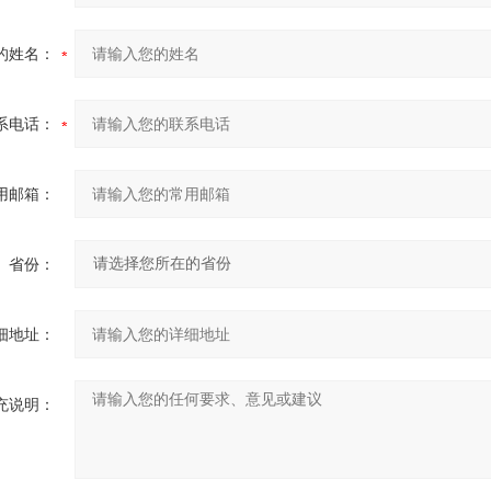
的姓名：
系电话：
用邮箱：
省份：
细地址：
充说明：