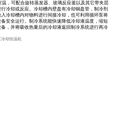
0℃~室温，可配合旋转蒸发器、玻璃反应釜以及其它带夹层
进行冷却或反应。冷却槽内壁盘有冷却铜盘管，制冷剂
放入冷却槽内对物料进行间接冷却，也可利用循环泵将
设备安全运行。制冷系统能快速降低冷却液温度，缩短
设备，并将吸收热量后的冷却液返回制冷系统进行再冷