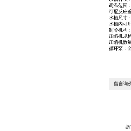
调温范围：
可配反应釜
水槽尺寸：φ
水槽内可用
制冷机构
压缩机规格
压缩机数量
循环泵：
留言询
您