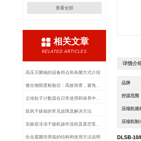
查看全部
相关文章
RELATED ARTICLES
详情介
高压灭菌锅的设备特点和杀菌方式介绍
品牌
微生物限度检验仪：高效筛查，避免产品微生物污染
控温范围
尘埃粒子计数器在日常使用和保养中要注意哪几点
压缩机规
鼓风干燥箱的常见故障及解决方法
压缩机制
实验室冷冻干燥机操作流程及真空泵加油方法
生化霉菌培养箱的结构和使用方法说明
DLSB-1