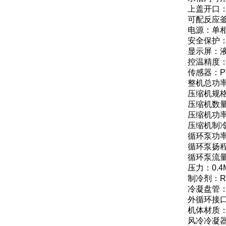
上盖开口：
可配反应釜
电源：单相2
安全保护
显示屏：
控温精度：±
传感器：PT
整机总功率
压缩机规格
压缩机数量
压缩机功率
压缩机制冷
循环泵功率
循环泵扬程
循环泵流量：
压力：0.4
制冷剂：R
冷凝盘管：
外循环接口
机体材质
风冷冷凝器