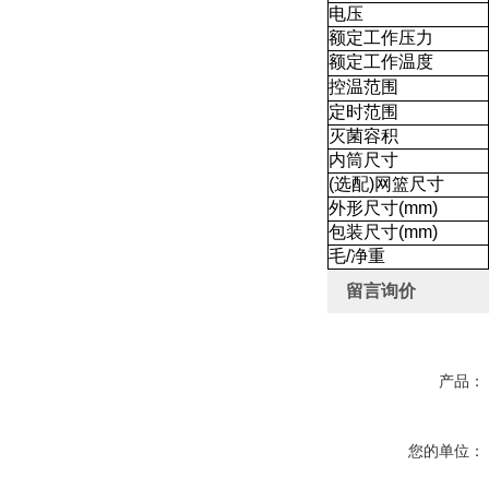
电压
额定工作压力
额定工作温度
控温范围
定时范围
灭菌容积
内筒尺寸
(选配)网篮尺寸
外形尺寸(mm)
包装尺寸(mm)
毛/净重
留言询价
产品：
您的单位：