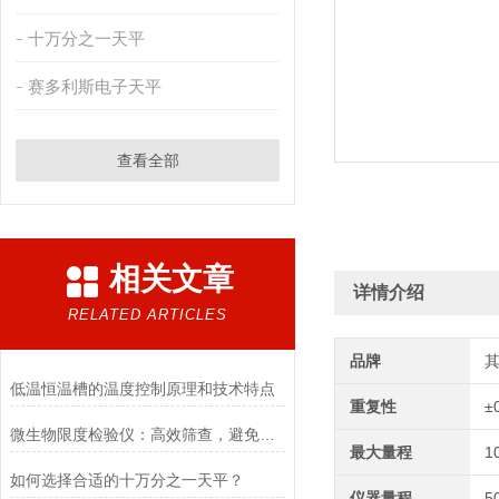
十万分之一天平
赛多利斯电子天平
查看全部
相关文章
详情介绍
RELATED ARTICLES
品牌
低温恒温槽的温度控制原理和技术特点
重复性
±
微生物限度检验仪：高效筛查，避免产品微生物污染
最大量程
1
如何选择合适的十万分之一天平？
仪器量程
5