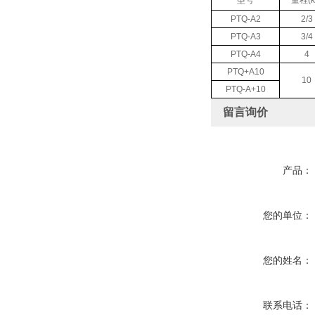
型号
量程(k
PTQ-A2
2/3
PTQ-A3
3/4
PTQ-A4
4
PTQ+A10
10
PTQ-A+10
留言询价
产品：
您的单位：
您的姓名：
联系电话：