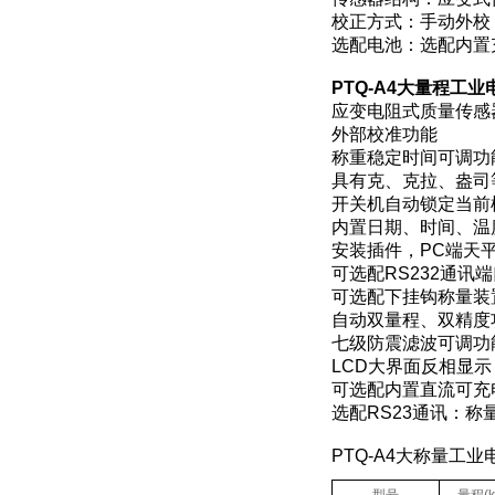
校正方式：手动外校
选配电池：选配内置
PTQ-A4大量程工业
应变电阻式质量传感
外部校准功能
称重稳定时间可调功
具有克、克拉、盎司
开关机自动锁定当前
内置日期、时间、温
安装插件，PC端天
可选配RS232通讯
可选配下挂钩称量装
自动双量程、双精度
七级防震滤波可调功
LCD大界面反相显示
可选配内置直流可充
选配RS23通讯：称
PTQ-A4大称量工