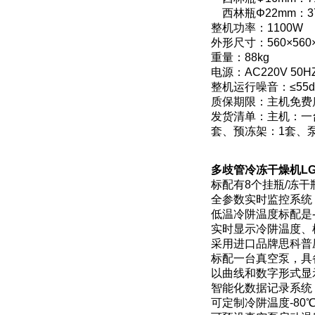
西林瓶Φ22mm：3
整机功率：1100W
外形尺寸：560×560
重量：88kg
电源：AC220V 50H
整机运行噪音：≤55d
质保期限：主机免费
发货清单：主机：一
套、预冻架：1套、
多歧管冷冻干燥机LGJ
标配有8个挂瓶/冻干
全参数实时监控系统
低温冷阱温度标配是
实时显示冷阱温度、
采用进口品牌思科普
标配一台真空泵，具
以曲线和数字形式显
智能化数据记录系统
可定制冷阱温度-8