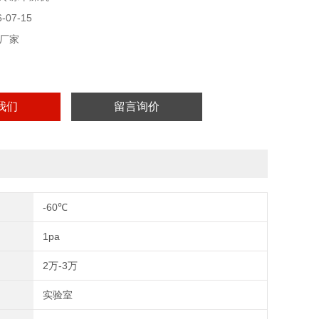
07-15
厂家
我们
留言询价
-60℃
1pa
2万-3万
实验室