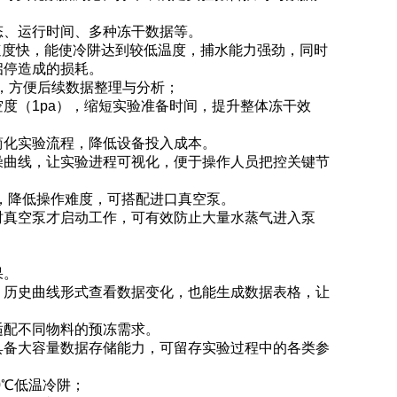
态、运行时间、多种冻干数据等。
且速度快，能使冷阱达到较低温度，捕水能力强劲，同时
启停造成的损耗。
据，方便后续数据整理与分析；
度（1pa），缩短实验准备时间，提升整体冻干效
简化实验流程，降低设备投入成本。
燥曲线，让实验进程可视化，便于操作人员把控关键节
，降低操作难度，可搭配进口真空泵。
时真空泵才启动工作，可有效防止大量水蒸气进入泵
果。
、历史曲线形式查看数据变化，也能生成数据表格，让
适配不同物料的预冻需求。
具备大容量数据存储能力，可留存实验过程中的各类参
0℃低温冷阱；