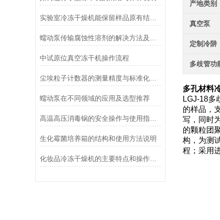
产地类别
实验室冷冻干燥机能保留样品原有结构和活性
真空泵
蠕动泵传输腐蚀性溶剂的解决方法及注意事项
定制冷阱
中试原位真空冻干机操作流程
多歧管功
尘埃粒子计数器的测量精度与标准化方法
多孔材料冷
蠕动泵在不同领域的应用及选型推荐
LGJ-1
的样品，
高温高压消毒锅的安全操作与使用指南说明
写，同时
的颗粒团
生化霉菌培养箱的结构和使用方法说明
构，为测
程；采用
化妆品冷冻干燥机的主要特点和操作管理方法介绍