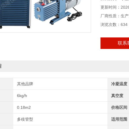
更新时间：2026-
厂商性质：生产
浏览次数：634
联系
绍
其他品牌
冷凝温度
6kg/h
真空度
0.18m2
价格区间
多歧管型
适用范围