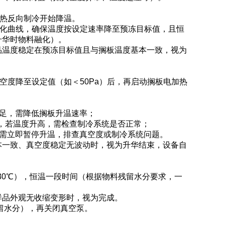
加热反向制冷开始降温。
变化曲线，确保温度按设定速率降至预冻目标值，且恒
升华时物料融化）。
品温度稳定在预冻目标值且与搁板温度基本一致，视为
空度降至设定值（如＜50Pa）后，再启动搁板电加热
足，需降低搁板升温速率；
下，若温度升高，需检查制冷系统是否正常；
，需立即暂停升温，排查真空度或制冷系统问题。
本一致、真空度稳定无波动时，视为升华结束，设备自
30℃），恒温一段时间（根据物料残留水分要求，一
样品外观无收缩变形时，视为完成。
残留水分），再关闭真空泵。