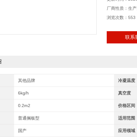
厂商性质：生产
浏览次数：553
联系
绍
其他品牌
冷凝温度
6kg/h
真空度
0.2m2
价格区间
普通搁板型
适用范围
国产
应用领域