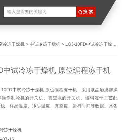
空冷冻干燥机
>
中试冷冻干燥机
> LGJ-10FD中试冷冻干燥机 原位编程冻干机
0FD中试冷冻干燥机 原位编程冻干机
J-10FD中试冷冻干燥机 原位编程冻干机，采用液晶触摸屏操
屏操作制冷机的开关机、真空泵的开关机、编辑冻干工艺配
曲线、样品温度、冷阱温度、真空度、运行时间等数据。具备
，操作人员可提前编辑冻干工艺，启动后设备按预设工艺一键
自动开启真空泵、自动升华等流程，减少人工干预。
冷冻干燥机
07-16