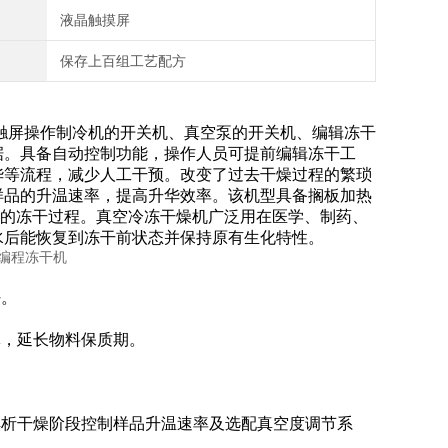
液晶触摸屏
保存上百组工艺配方
，可触屏操作制冷机的开关机、真空泵的开关机、编辑冻干
据。具备自动控制功能，操作人员可提前编辑冻干工
华等流程，减少人工干预。改变了过去干燥过程的繁琐
样品的升温速率，提高升华效率。该机型具备搁板加热
料的冻干过程。真空冷冻干燥机广泛用在医学、制药、
水后能恢复到冻干前状态并保持原有生化特性。
好。
体，延长物料保质期。
解析干燥阶段控制样品升温速率及选配真空度调节系