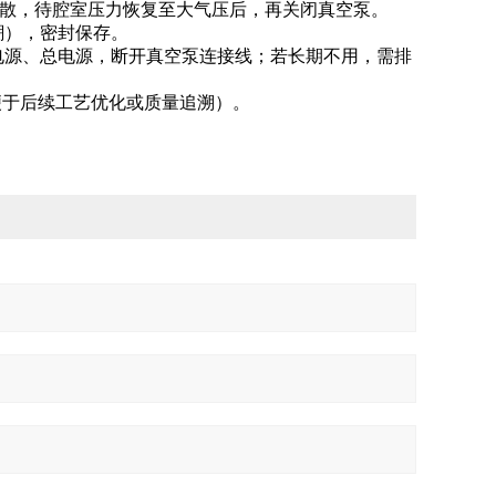
吹散，待腔室压力恢复至大气压后，再关闭真空泵。
潮），密封保存。
电源、总电源，断开真空泵连接线；若长期不用，需排
便于后续工艺优化或质量追溯）。