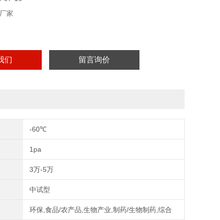
厂家
我们
留言询价
-60℃
1pa
3万-5万
中试型
环保,食品/农产品,生物产业,制药/生物制药,综合