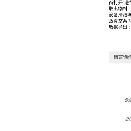
衔打开“
取出物料
设备清洁
放真空泵
数据导出
留言询
您
您