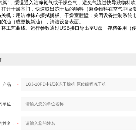
进气阀"，缓慢通入洁净氮气或干燥空气，避免气流过快导致物料
：打开干燥室门，快速取出冻干后的物料（避免物料在空气中吸
与关机：用洁净抹布擦拭搁板、干燥室腔壁；关闭设备控制系统
内的油（或更换新油），清洁设备表面。
：将工艺曲线、运行参数通过USB接口导出至U盘，存档备用（
价
产品：
的单位：
的姓名：