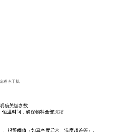
，明确关键参数
）、恒温时间，确保物料全部
冻结；
泵）、报警阈值（如真空度异常、温度超差等）。