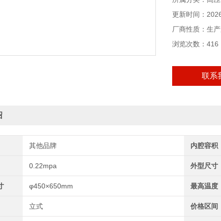
更新时间：2026-
厂商性质：生产
浏览次数：416
联系
绍
其他品牌
内腔容积
0.22mpa
外型尺寸
寸
φ450×650mm
最高温度
立式
价格区间