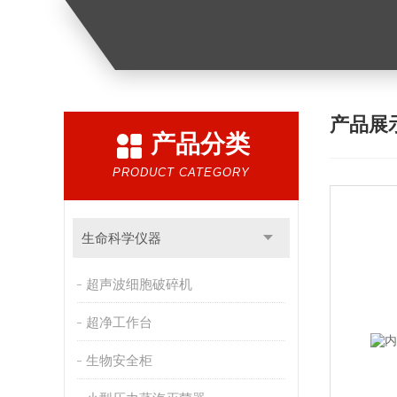
产品展
产品分类
PRODUCT CATEGORY
生命科学仪器
超声波细胞破碎机
超净工作台
生物安全柜