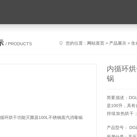
示
您的位置：
网站首页
>
产品展示
>
生
/ PRODUCTS
内循环烘
锅
简要描述：DG
是100升，具
持续加热烘干
护；低水位保护
产品型号： DGL
所属分类：高压