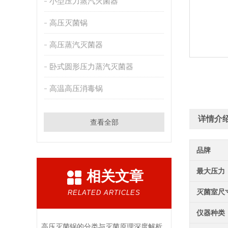
小型压力蒸汽灭菌器
高压灭菌锅
高压蒸汽灭菌器
卧式圆形压力蒸汽灭菌器
高温高压消毒锅
详情介
查看全部
品牌
最大压力
相关文章
灭菌室尺
RELATED ARTICLES
仪器种类
高压灭菌锅的分类与灭菌原理深度解析