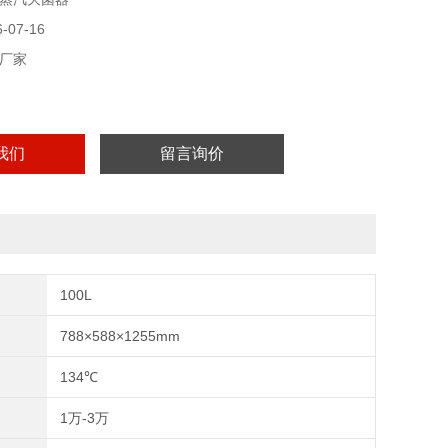
07-16
厂家
我们
留言询价
100L
788×588×1255mm
134℃
1万-3万