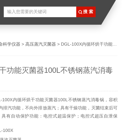
命科学仪器
>
高压蒸汽灭菌器
> DGL-100X内循环烘干功能灭菌器100L不锈钢蒸汽消毒锅
干功能灭菌器100L不锈钢蒸汽消毒
L-100X内循环烘干功能灭菌器100L不锈钢蒸汽消毒锅，容积
有内排汽功能，不向外排放蒸汽；具有干燥功能，灭菌结束后可
；具有自动保护功能：电控式超温保护；电控式超压自泄保
，防干烧保护功能，机械式安全泄压阀，漏电保护装置。
-100X
蒸汽灭菌器