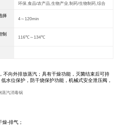
环保,食品/农产品,生物产业,制药/生物制药,综合
选择
4～120min
控制
116℃～134℃
功能，不向外排放蒸汽；具有干燥功能，灭菌结束后可持
；低水位保护，防干烧保护功能，机械式安全泄压阀，
干燥-排气；