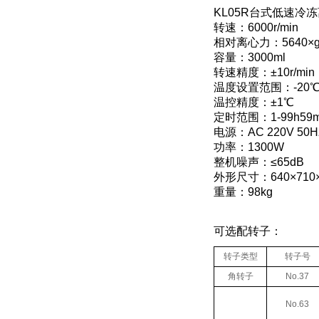
KL05R台式低速冷
转速：6000r/min
相对离心力：5640×
容量：3000ml
转速精度：±10r/min
温度设置范围：-20℃
温控精度：±1℃
定时范围：1-99h59mi
电源：AC 220V 50H
功率：1300W
整机噪声：≤65dB
外形尺寸：640×710
重量：98kg
可选配转子：
转子类型
转子号
角转子
No.37
No.63