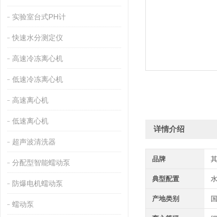
实验室台式PH计
快速水分测定仪
高速冷冻离心机
低速冷冻离心机
高速离心机
低速离心机
详情介绍
超声波清洗器
品牌
分配型智能蠕动泵
典型配置
防爆电机蠕动泵
产地类别
蠕动泵