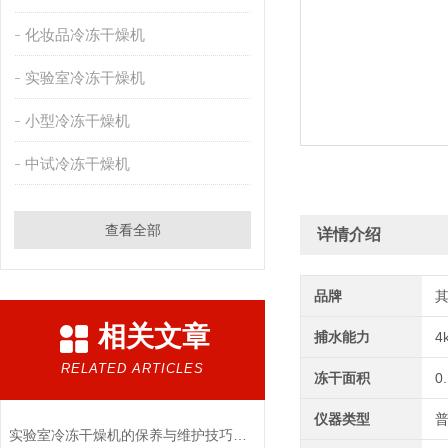
化妆品冷冻干燥机
实验室冷冻干燥机
小型冷冻干燥机
中试冷冻干燥机
查看全部
详情介绍
品牌
相关文章
捕水能力
4
RELATED ARTICLES
冻干面积
0
仪器类型
实验室冷冻干燥机的保养与维护技巧分析