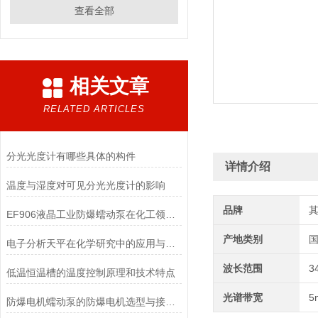
查看全部
相关文章
RELATED ARTICLES
分光光度计有哪些具体的构件
详情介绍
温度与湿度对可见分光光度计的影响
品牌
EF906液晶工业防爆蠕动泵在化工领域的应用优势
产地类别
电子分析天平在化学研究中的应用与优势说明
波长范围
3
低温恒温槽的温度控制原理和技术特点
光谱带宽
5
防爆电机蠕动泵的防爆电机选型与接线要求