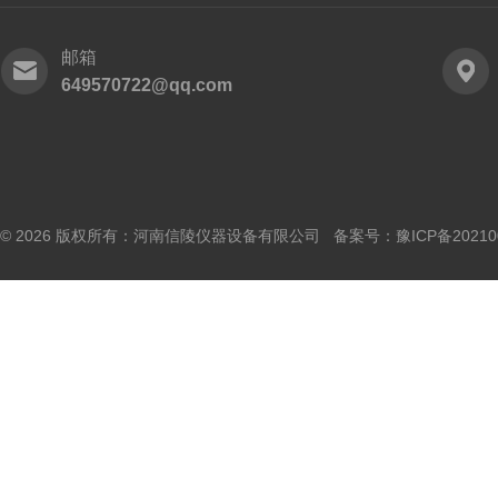
邮箱
649570722@qq.com
© 2026 版权所有：河南信陵仪器设备有限公司 备案号：
豫ICP备20210