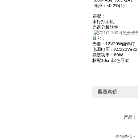
0.004Abs（0.5~1A）
噪声：≤0.2%(T)
选配：
串行打印机
光谱分析软件
其它：
光源：12V20W卤钨灯
电源电压：AC220V±22V
额定功率：80W
标配10cm比色皿架
留言询价
产品：
您的单位：