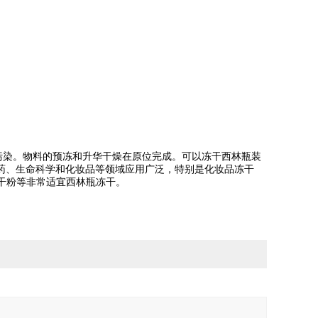
二次污染。物料的预冻和升华干燥在原位完成。可以冻干西林瓶装
药、生命科学和化妆品等领域应用广泛，特别是化妆品冻干
干粉等非常适宜西林瓶冻干。