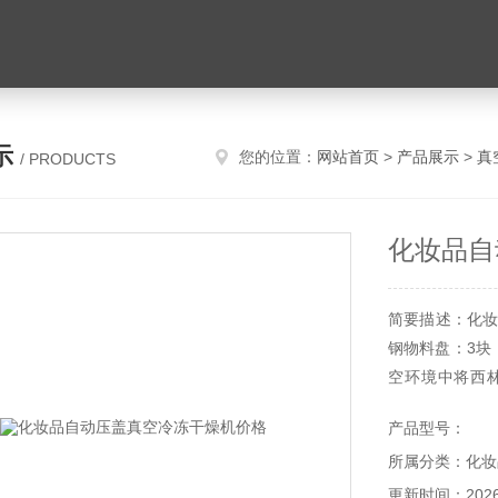
示
您的位置：
网站首页
>
产品展示
>
真
/ PRODUCTS
化妆品自
简要描述：化妆
钢物料盘：3块
空环境中将西
能）；预冻和干
产品型号：
所属分类：化妆
更新时间：2026-