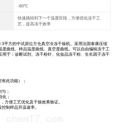
-80℃
快速跳转到下一个温度区段，方便优化冻干工
艺，提高冻干效率
0.3平方的中试原位方仓真空冷冻干燥机。采用法国泰康压缩
温度曲线、样品温度曲线、真空度曲线。可以自由编辑冻干工
应用于：诊断试剂、冻干粉针、化妆品冻干粉、生长因子冻干
型有此功能）；
均匀；
动化；
出，方便工艺优化及干燥效果验证。
段控制样品升温速率。