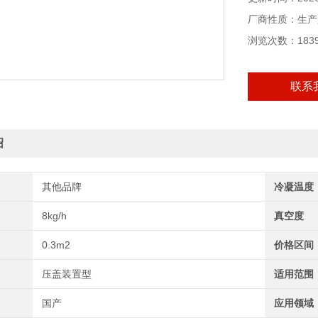
厂商性质：生产
浏览次数：183
联系
绍
其他品牌
冷凝温度
8kg/h
真空度
0.3m2
价格区间
压盖装置型
适用范围
国产
应用领域