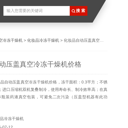
空冷冻干燥机
>
化妆品冷冻干燥机
> 化妆品自动压盖真空冷冻干燥机价格
动压盖真空冷冻干燥机价格
品自动压盖真空冷冻干燥机价格，冻干面积：0.3平方；不锈
；进口压缩机双机复叠制冷，使用寿命长、制冷效率高；在真
林瓶装药液真空包装，可避免二次污染（压盖型机器有此功
燥原位完成，操作简便，自动化程度高，干燥效果好。
品冷冻干燥机
07-12