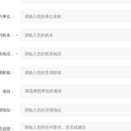
的单位：
的姓名：
系电话：
用邮箱：
省份：
细地址：
充说明：