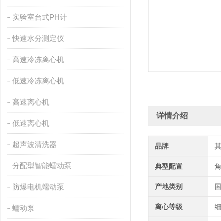
实验室台式PH计
快速水分测定仪
高速冷冻离心机
低速冷冻离心机
高速离心机
详情介绍
低速离心机
超声波清洗器
品牌
分配型智能蠕动泵
典型配置
防爆电机蠕动泵
产地类别
离心等级
细
蠕动泵