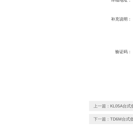
详细地址：
补充说明：
验证码：
上一篇：
KL05A台
下一篇：
TD6M台式