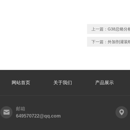
上一篇：
G38总铬分
下一篇：
外加剂灌装蠕
网站首页
关于我们
产品展示
邮箱
649570722@qq.com