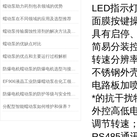
LED指
蠕动泵助力药剂包衣领域的优势
面膜按键
蠕动泵在不同领域的应用及选型推荐
具有启停
蠕动泵传输腐蚀性溶剂的解决方法及注意事项
蠕动泵的优缺点对比
简易分装
蠕动泵的优点和主要运行过程解析
转速分辨率
防爆电机蠕动泵的防爆电机选型与接线要求
不锈钢外
EF906液晶工业防爆蠕动泵在化工领域的应用优势
电路板加
防爆电机蠕动泵的防护等级与安全性分析
*的抗干
分配型智能蠕动泵如何维护和保养？
外控高低
调节转速
RS485