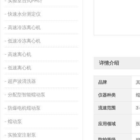
实验室台式PH计
快速水分测定仪
高速冷冻离心机
低速冷冻离心机
高速离心机
详情介绍
低速离心机
超声波清洗器
品牌
分配型智能蠕动泵
仪器种类
防爆电机蠕动泵
流速范围
3
蠕动泵
应用领域
医
实验室注射泵
防护等级
I