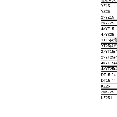
YZ15
YZ25
2×YZ15
2×YZ25
4×YZ15
4×YZ25
YT15(4
YT25(4
2×YT15
2×YT25
4×YT15
4×YT25
DT15-24
DT15-44
KZ25
2×KZ25
KZ25-L