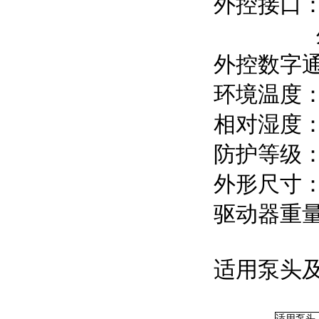
外控接口：
外控模拟量
外控数字通
环境温度：0
相对湿度：
防护等级：I
外形尺寸：2
驱动器重量：
适用泵头
适用泵头