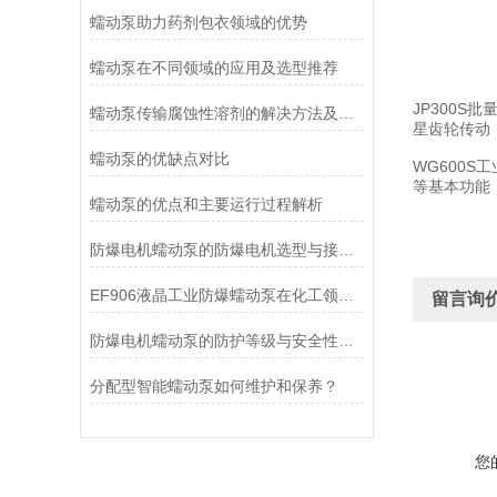
蠕动泵助力药剂包衣领域的优势
蠕动泵在不同领域的应用及选型推荐
JP300
蠕动泵传输腐蚀性溶剂的解决方法及注意事项
星齿轮传动
蠕动泵的优缺点对比
WG600
等基本功能
蠕动泵的优点和主要运行过程解析
防爆电机蠕动泵的防爆电机选型与接线要求
EF906液晶工业防爆蠕动泵在化工领域的应用优势
留言询
防爆电机蠕动泵的防护等级与安全性分析
分配型智能蠕动泵如何维护和保养？
您