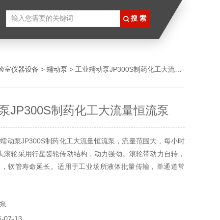
验室仪器设备
>
蠕动泵
> 工业蠕动泵JP300S制药化工大流量恒流泵
泵JP300S制药化工大流量恒流泵
蠕动泵JP300S制药化工大流量恒流泵，流量范围大，每小时
头滚轮采用行星齿轮传动结构，动力强劲。滚轮带动力自转，
擦，软管寿命延长。适用于工业场所液体批量传输，单通道常
分钟，压力0.3Mpa。
泵
07-13