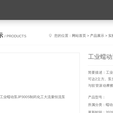
示
您的位置：
网站首页
>
产品展示
>
实
/ PRODUCTS
工业蠕动
简要描述：工业
可达2立方。泵
与软管滚动摩
压下流量33升/
产品型号：
所属分类：蠕动
更新时间：2026-