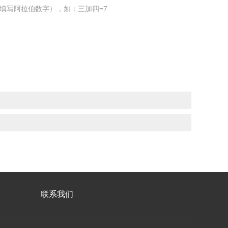
填写阿拉伯数字），如：三加四=7
联系我们