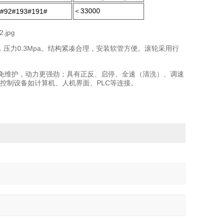
＜33000
#92#193#191#
，压力0.3Mpa。结构紧凑合理，安装软管方便。滚轮采用行
，免维护，动力更强劲；具有正反、启停、全速（清洗）、调速
他控制设备如计算机、人机界面、PLC等连接。