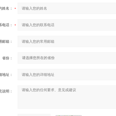
的姓名：
系电话：
用邮箱：
省份：
细地址：
充说明：