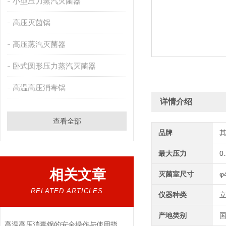
小型压力蒸汽灭菌器
高压灭菌锅
高压蒸汽灭菌器
卧式圆形压力蒸汽灭菌器
高温高压消毒锅
详情介绍
查看全部
品牌
最大压力
0
相关文章
灭菌室尺寸
φ
RELATED ARTICLES
仪器种类
产地类别
高温高压消毒锅的安全操作与使用指南说明