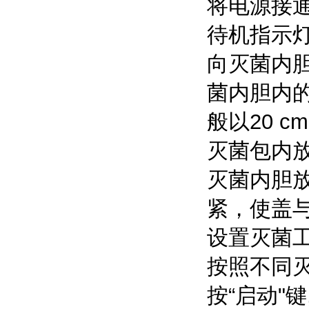
将电源接
待机指示
向灭菌内
菌内胆内
般以20 cm
灭菌包内
灭菌内胆
紧，使盖
设置灭菌
按照不同
按“启动"