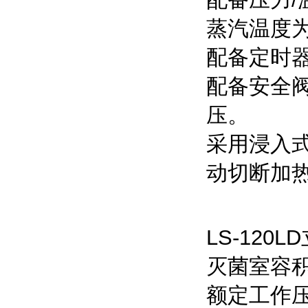
蒸汽温度为1
配备定时
配备安全阀
压。
采用浸入
动切断加
LS-12
灭菌室容积：
额定工作压力