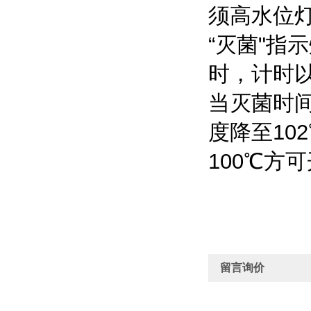
须高水位
“灭菌"指
时，计时以
当灭菌时
度降至10
100℃方
留言询价