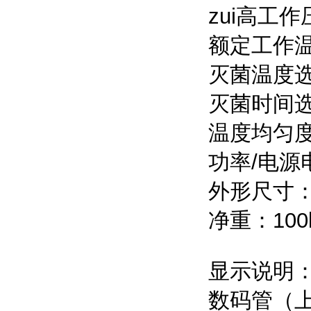
zui高工作
额定工作温
灭菌温度选
灭菌时间选择
温度均匀度
功率/电源电
外形尺寸：6
净重：100
显示说明
数码管（上