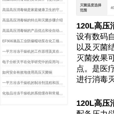
灭菌温度选择
4
高温高压消毒锅是家庭健康卫生的守护者
范围
高温高压消毒锅的特点和灭菌步骤介绍
120L高
高温高压消毒锅的产品优点和全自动控制系统说明
设有数码
EF906液晶工业防爆蠕动泵在化工领域的应用优势
以及灭菌
一平方冷冻干燥机的工作原理及其在材料科学中的重要性
灭菌效果
电子分析天平在化学研究中的应用与优势说明
点。是医
如何安全有效地使用高压灭菌锅
进行消毒
一平方冷冻干燥机的制冷剂流程和压缩空气流程
化妆品冷冻干燥机的系统缓存和常规冻干方法的优点
120L高
配备压力/