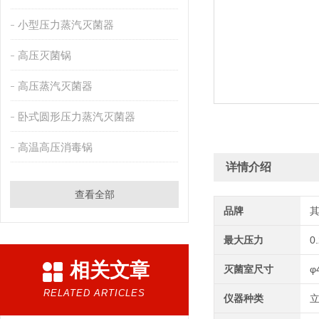
小型压力蒸汽灭菌器
高压灭菌锅
高压蒸汽灭菌器
卧式圆形压力蒸汽灭菌器
高温高压消毒锅
详情介绍
查看全部
品牌
最大压力
0
相关文章
灭菌室尺寸
φ
RELATED ARTICLES
仪器种类