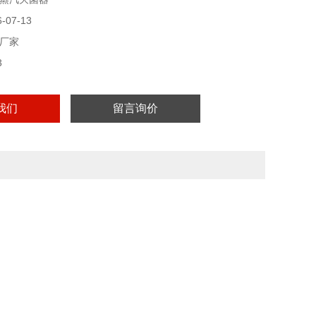
07-13
厂家
3
我们
留言询价