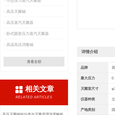
小型压力蒸汽灭菌器
高压灭菌锅
高压蒸汽灭菌器
卧式圆形压力蒸汽灭菌器
高温高压消毒锅
详情介绍
查看全部
品牌
最大压力
0
相关文章
灭菌室尺寸
φ
RELATED ARTICLES
仪器种类
产地类别
高压灭菌锅的分类与灭菌原理深度解析