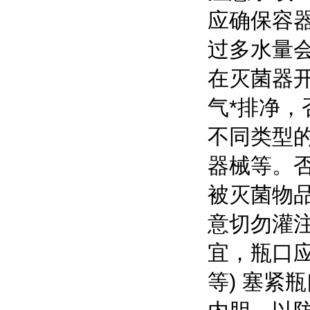
应确保容
过多水量
在灭菌器
气*排净
不同类型
器械等。
被灭菌物
意切勿灌注
宜，瓶口
等) 塞紧