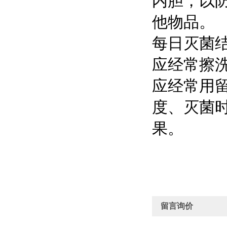
内胆，以
他物品。
每日灭菌
应经常擦
应经常用
度、灭菌时
果。
留言询价