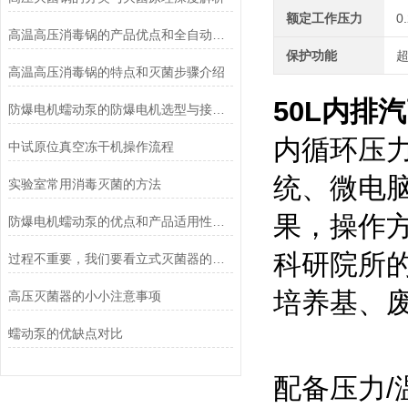
额定工作压力
0
高温高压消毒锅的产品优点和全自动控制系统说明
保护功能
高温高压消毒锅的特点和灭菌步骤介绍
50L内排
防爆电机蠕动泵的防爆电机选型与接线要求
内循环压
中试原位真空冻干机操作流程
统、微电
实验室常用消毒灭菌的方法
果，操作
防爆电机蠕动泵的优点和产品适用性角度考量
科研院所
过程不重要，我们要看立式灭菌器的灭菌效果
培养基、
高压灭菌器的小小注意事项
蠕动泵的优缺点对比
配备压力/