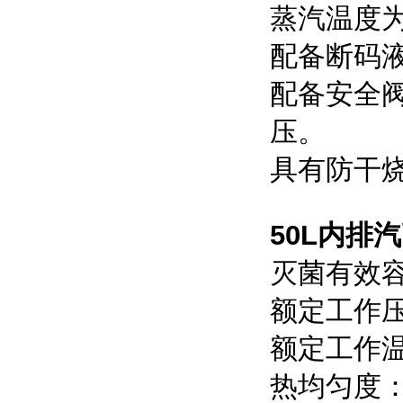
蒸汽温度为1
配备断码
配备安全阀
压。
具有防干
50L内排
灭菌有效容
额定工作压力
额定工作温
热均匀度：