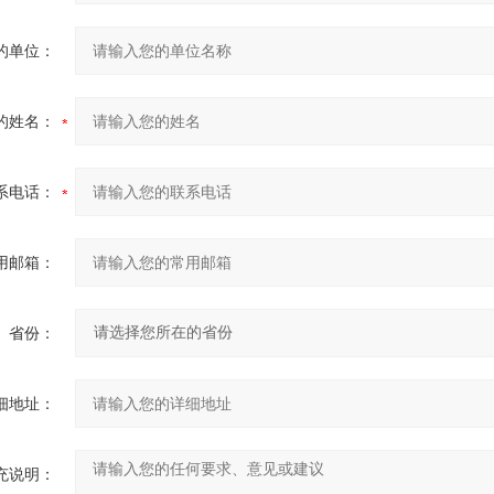
的单位：
的姓名：
系电话：
用邮箱：
省份：
细地址：
充说明：