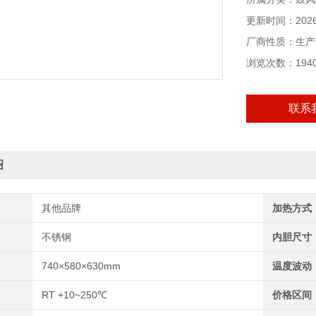
更新时间：2026-
厂商性质：生产
浏览次数：194
联系
绍
其他品牌
加热方式
不锈钢
内胆尺寸
740×580×630mm
温度波动
RT +10~250℃
价格区间