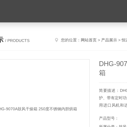
示
您的位置：
网站首页
>
产品展示
>
恒
/ PRODUCTS
DHG-9
箱
简要描述：DH
护、带有定时功
用进口风机和
RT+10~250℃
产品型号：
所属分类：鼓风