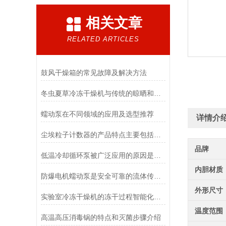
相关文章
RELATED ARTICLES
鼓风干燥箱的常见故障及解决方法
冬虫夏草冷冻干燥机与传统的晾晒和烘干方法相比有哪些优点？
蠕动泵在不同领域的应用及选型推荐
详情介
尘埃粒子计数器的产品特点主要包括哪些？
品牌
低温冷却循环泵被广泛应用的原因是什么？
内胆材质
防爆电机蠕动泵是安全可靠的流体传送解决方案
外形尺寸
实验室冷冻干燥机的冻干过程智能化功能和基本操作流程
温度范围
高温高压消毒锅的特点和灭菌步骤介绍