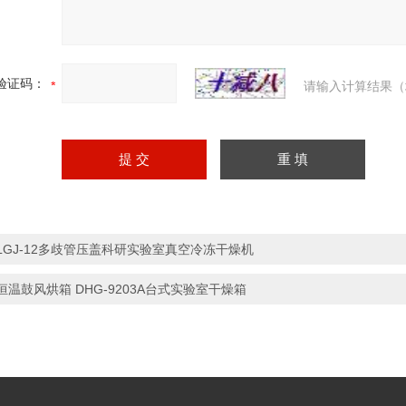
验证码：
请输入计算结果（
LGJ-12多歧管压盖科研实验室真空冷冻干燥机
恒温鼓风烘箱 DHG-9203A台式实验室干燥箱