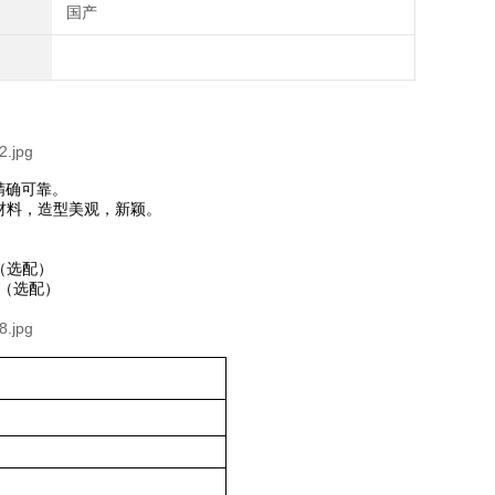
国产
精确可靠。
材料，造型美观，新颖。
（选配）
。（选配）