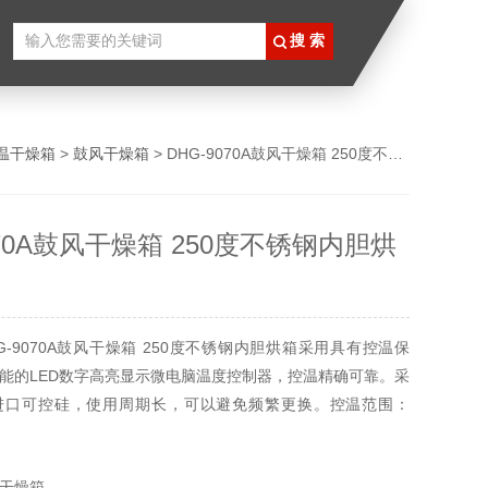
温干燥箱
>
鼓风干燥箱
> DHG-9070A鼓风干燥箱 250度不锈钢内胆烘箱
070A鼓风干燥箱 250度不锈钢内胆烘
G-9070A鼓风干燥箱 250度不锈钢内胆烘箱采用具有控温保
能的LED数字高亮显示微电脑温度控制器，控温精确可靠。采
进口可控硅，使用周期长，可以避免频繁更换。控温范围：
，内胆尺寸：450×400×450mm
干燥箱