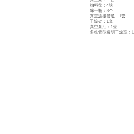
物料盘：4块
冻干瓶：8个
真空连接管道：1套
干燥架：1套
真空泵油：1壶
多歧管型透明干燥室：