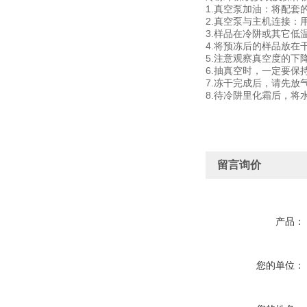
1.真空泵加油：将配
2.真空泵与主机连接
3.样品在冷阱或其它低
4.将预冻后的样品放
5.注意观察真空度的下
6.抽真空时，一定要
7.冻干完成后，请先
8.待冷阱里化霜后，
留言询价
产品：
您的单位：