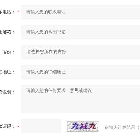
系电话：
用邮箱：
省份：
细地址：
充说明：
验证码：
请输入计算结果（