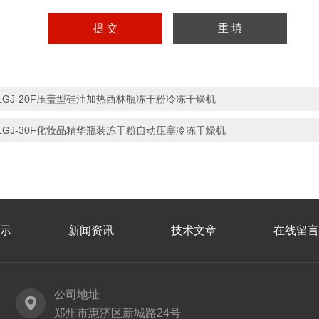
LGJ-20F压盖型硅油加热西林瓶冻干粉冷冻干燥机
LGJ-30F化妆品精华瓶装冻干粉自动压塞冷冻干燥机
示
新闻资讯
技术文章
在线留言
公司地址
郑州市惠济区新城路24号