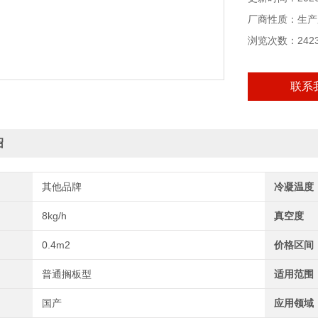
厂商性质：生产
浏览次数：242
联系
绍
其他品牌
冷凝温度
8kg/h
真空度
0.4m2
价格区间
普通搁板型
适用范围
国产
应用领域