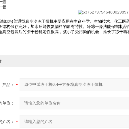
一壶
一管
0F(硅油加热)普通型真空冷冻干燥机主要应用在生命科学、生物技术、化
子结构保存完好，加水后能恢复物料的原有特性。冷冻干燥法能保留制品
瓶真空包装后的冻干粉稳定性很高，减小了受污染的机会，延长了冻干粉
价
产品：
的单位：
的姓名：