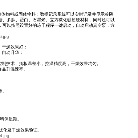
升的液体物料或固体物料；数据记录系统可以实时记录并显示冷阱
糖、多肽、蛋白、石墨烯、立方碳化硼超硬材料，同时还可以
，可以按照设置好的冻干程序一键启动，自动启动真空泵，方
，干燥效果好；
、自动升华；
控制技术，搁板温差小，控温精度高，干燥效果均匀。
样品升温速率。
率。
物料保质期。
艺优化及干燥效果验证。