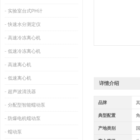
实验室台式PH计
快速水分测定仪
高速冷冻离心机
低速冷冻离心机
高速离心机
低速离心机
详情介绍
超声波清洗器
品牌
分配型智能蠕动泵
典型配置
防爆电机蠕动泵
产地类别
蠕动泵