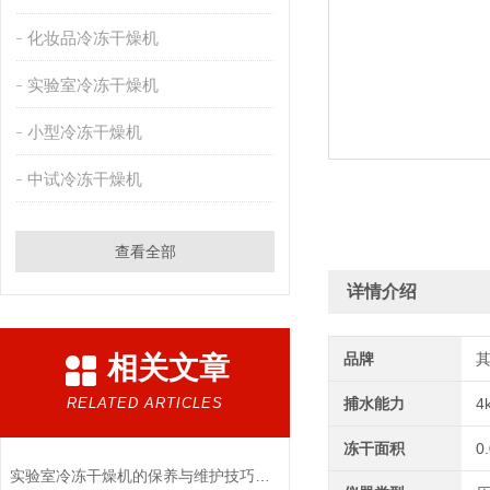
化妆品冷冻干燥机
实验室冷冻干燥机
小型冷冻干燥机
中试冷冻干燥机
查看全部
详情介绍
品牌
相关文章
RELATED ARTICLES
捕水能力
4
冻干面积
0
实验室冷冻干燥机的保养与维护技巧分析