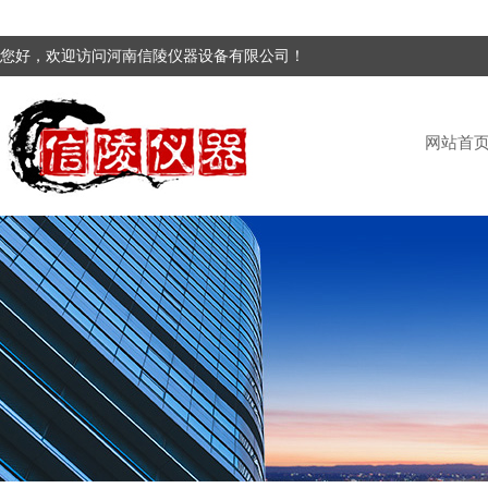
您好，欢迎访问河南信陵仪器设备有限公司！
网站首