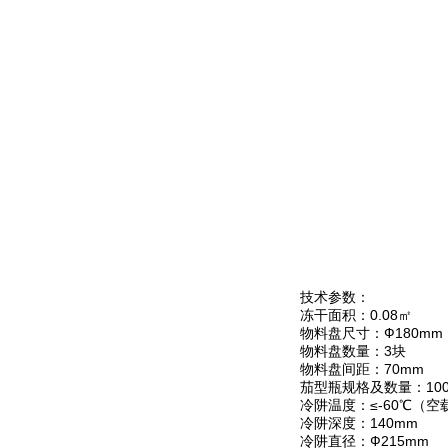
技术参数：
冻干面积：0.08㎡
物料盘尺寸：Ф180mm
物料盘数量：3块
物料盘间距：70mm
茄型瓶规格及数量：100、
冷阱温度：≤-60℃（空
冷阱深度：140mm
冷阱直径：Ф215mm