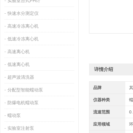
实验室台式PH计
快速水分测定仪
高速冷冻离心机
低速冷冻离心机
高速离心机
低速离心机
详情介绍
超声波清洗器
品牌
分配型智能蠕动泵
仪器种类
防爆电机蠕动泵
流速范围
0
蠕动泵
应用领域
环
实验室注射泵