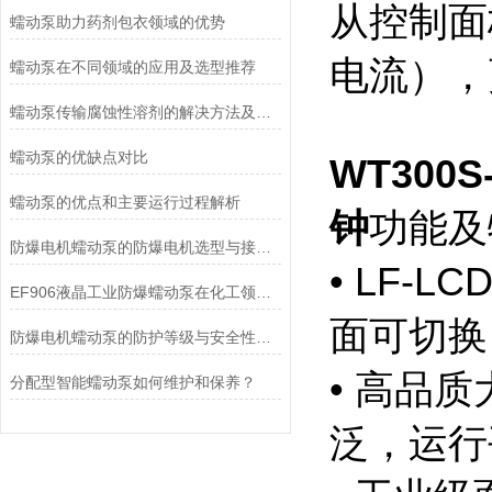
从控制面
蠕动泵助力药剂包衣领域的优势
电流），
蠕动泵在不同领域的应用及选型推荐
蠕动泵传输腐蚀性溶剂的解决方法及注意事项
蠕动泵的优缺点对比
WT300S
蠕动泵的优点和主要运行过程解析
钟
功能及
防爆电机蠕动泵的防爆电机选型与接线要求
• LF
EF906液晶工业防爆蠕动泵在化工领域的应用优势
面可切换
防爆电机蠕动泵的防护等级与安全性分析
• 高品
分配型智能蠕动泵如何维护和保养？
泛，运行