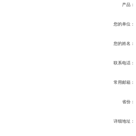
产品：
您的单位：
您的姓名：
联系电话：
常用邮箱：
省份：
详细地址：