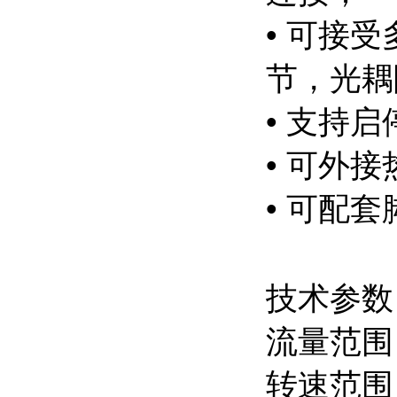
• 可接
节，光耦
• 支持
• 可外
• 可配
技术参数
流量范围：0
转速范围：