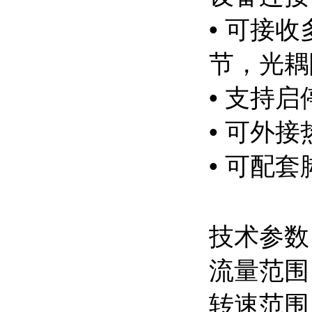
• 可接
节，光耦
• 支持
• 可外
• 可配
技术参数
流量范围：0
转速范围：0