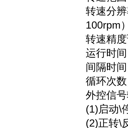
转速分辨率
100rpm
转速精度
运行时间：
间隔时间：
循环次数
外控信号
(1)启
(2)正