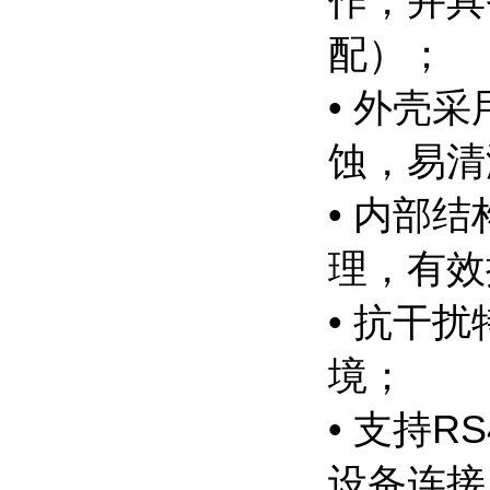
作，并具
配）；
• 外壳
蚀，易清
• 内部
理，有效
• 抗干
境；
• 支持R
设备连接