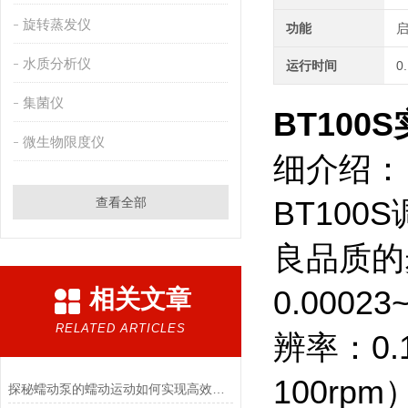
旋转蒸发仪
功能
水质分析仪
运行时间
0
集菌仪
BT100S
微生物限度仪
细介绍：
查看全部
BT10
良品质的
相关文章
0.0002
RELATED ARTICLES
辨率：0.
100rp
探秘蠕动泵的蠕动运动如何实现高效流体输送