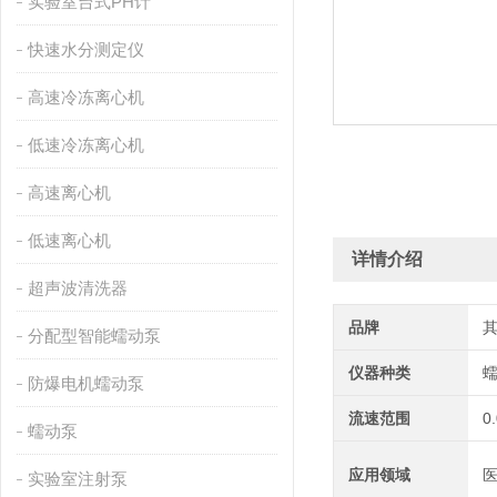
实验室台式PH计
快速水分测定仪
高速冷冻离心机
低速冷冻离心机
高速离心机
低速离心机
详情介绍
超声波清洗器
品牌
分配型智能蠕动泵
仪器种类
防爆电机蠕动泵
流速范围
0
蠕动泵
应用领域
医
实验室注射泵