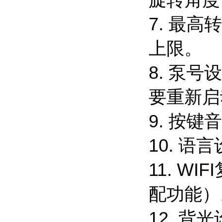
旋转角度
7. 最
上限。
8. 泵
要重新启
9. 按
10. 
11. W
配功能）
12. 