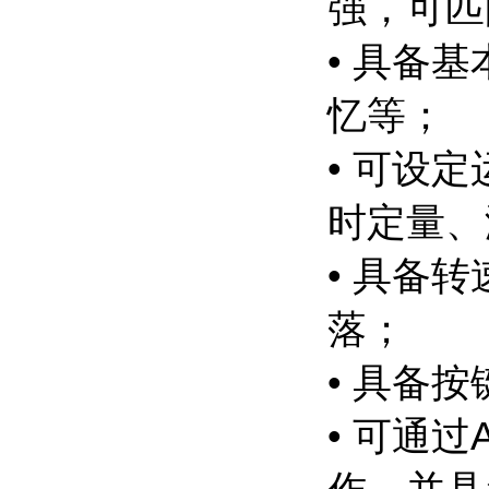
强，可匹
• 具备
忆等；
• 可设
时定量、
• 具备
落；
• 具备
• 可通