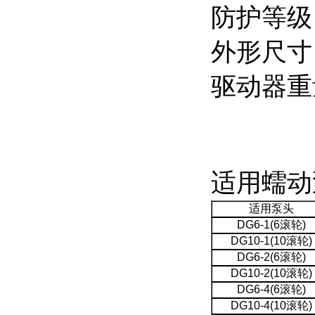
防护等级：
外形尺寸（
驱动器重量
适用蠕动
适用泵头
DG6-1(6滚轮)
DG10-1(10滚轮)
DG6-2(6滚轮)
DG10-2(10滚轮)
DG6-4(6滚轮)
DG10-4(10滚轮)