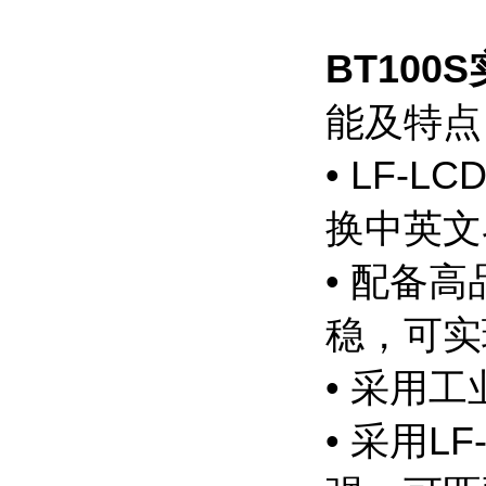
BT100S
能及特点
• LF
换中英文
• 配备
稳，可实
• 采用
• 采用L