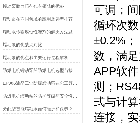
蠕动泵助力药剂包衣领域的优势
可调；间
蠕动泵在不同领域的应用及选型推荐
循环次数
蠕动泵传输腐蚀性溶剂的解决方法及注意事项
±0.2
蠕动泵的优缺点对比
数，满足
蠕动泵的优点和主要运行过程解析
APP软
防爆电机蠕动泵的防爆电机选型与接线要求
测；RS
EF906液晶工业防爆蠕动泵在化工领域的应用优势
防爆电机蠕动泵的防护等级与安全性分析
式与计算
分配型智能蠕动泵如何维护和保养？
连接，实