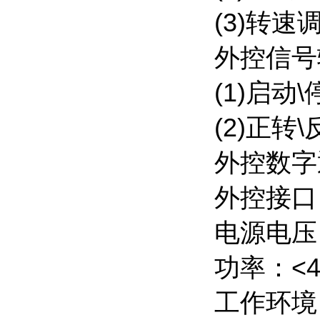
(3)转速
外控信号
(1)启
(2)正
外控数字通
外控接口
电源电压：
功率：<4
工作环境