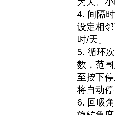
为天、小
4. 间
设定相邻
时/天。
5. 循
数，范围
至按下停
将自动停
6. 回