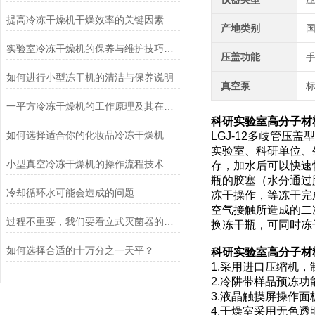
提高冷冻干燥机干燥效率的关键因素
产地类别
实验室冷冻干燥机的保养与维护技巧分析
压盖功能
如何进行小型冻干机的清洁与保养说明
真空泵
一平方冷冻干燥机的工作原理及其在材料科学中的重要性
科研实验室高分子材料
如何选择适合你的化妆品冷冻干燥机
LGJ-12多歧管
实验室、科研单位、
小型真空冷冻干燥机的操作流程技术详解
存，加水后可以快速
瓶的胶塞（水分通过
冷却循环水可能会造成的问题
冻干操作，等冻干完
空气接触所造成的二
过程不重要，我们要看立式灭菌器的灭菌效果
换冻干瓶，可同时冻
如何选择合适的十万分之一天平？
科研实验室高分子材料
1.采用进口压缩机
2.冷阱带样品预冻
3.液晶触摸屏操作
4.干燥室采用无色