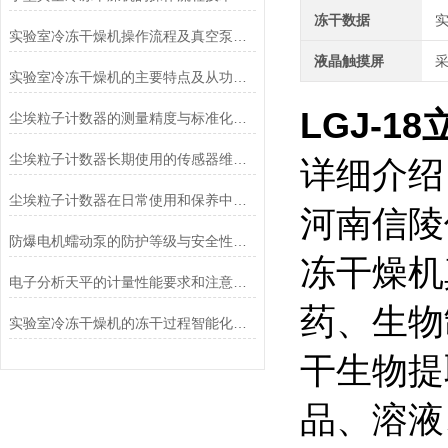
冻干数据
实验室冷冻干燥机操作流程及真空泵加油方法
液晶触摸屏
实验室冷冻干燥机的主要特点及从功能上分类介绍
LGJ-18
尘埃粒子计数器的测量精度与标准化方法
尘埃粒子计数器长期使用的传感器维护与清洁规范
详细介绍
尘埃粒子计数器在日常使用和保养中要注意哪几点
河南信陵
防爆电机蠕动泵的防护等级与安全性分析
冻干燥机
电子分析天平的计量性能要求和注意事项说明
药、生物
实验室冷冻干燥机的冻干过程智能化功能和基本操作流程
干生物提
品、溶液