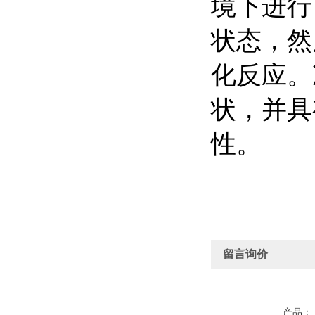
境下进行
状态，然
化反应。
状，并具
性。
留言询价
产品：