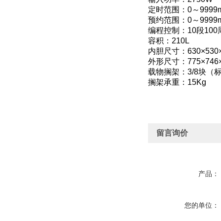
定时范围：0～9999mi
预约范围：0～9999m
编程控制：10段100
容积：210L
内胆尺寸：630×530
外形尺寸：775×746
载物搁架：3/8块（
搁架承重：15Kg
留言询价
产品：
您的单位：