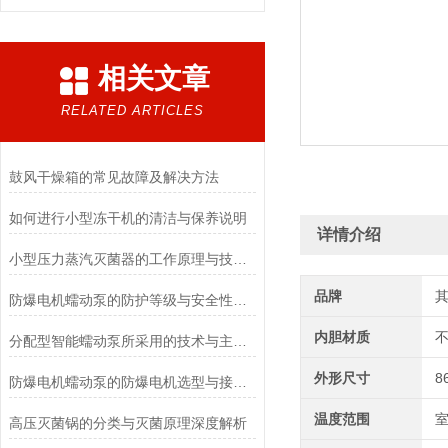
相关文章
RELATED ARTICLES
鼓风干燥箱的常见故障及解决方法
如何进行小型冻干机的清洁与保养说明
详情介绍
小型压力蒸汽灭菌器的工作原理与技术优势概述
品牌
防爆电机蠕动泵的防护等级与安全性分析
内胆材质
分配型智能蠕动泵所采用的技术与主要功能
外形尺寸
8
防爆电机蠕动泵的防爆电机选型与接线要求
温度范围
室
高压灭菌锅的分类与灭菌原理深度解析