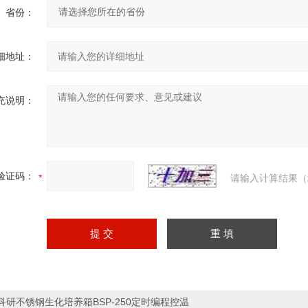
省份：
细地址：
充说明：
验证码：
请输入计算结果（
科研不锈钢生化培养箱BSP-250定时编程控温