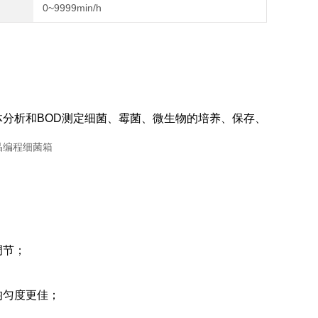
0~9999min/h
分析和BOD测定细菌、霉菌、微生物的培养、保存、
调节；
均匀度更佳；
；