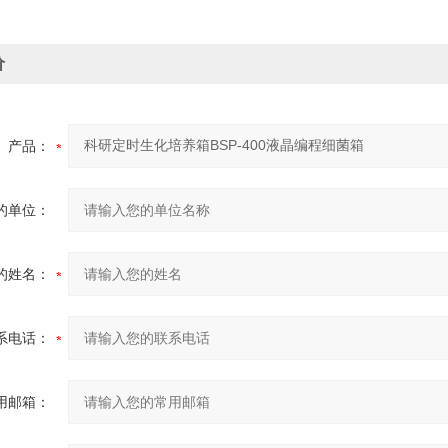
价
产品：
的单位：
的姓名：
系电话：
用邮箱：