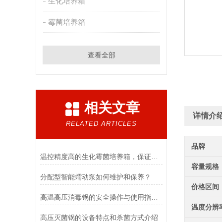
生化培养箱
霉菌培养箱
查看全部
相关文章
详情介
RELATED ARTICLES
品牌
温控精度高的生化霉菌培养箱，保证实验数据准确
容量规格
分配型智能蠕动泵如何维护和保养？
价格区间
高温高压消毒锅的安全操作与使用指南说明
温度分辨
高压灭菌锅的设备特点和杀菌方式介绍