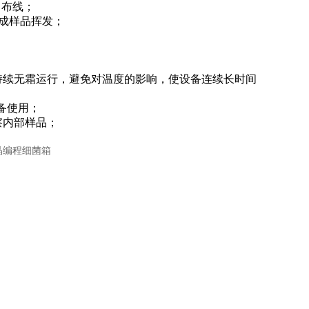
中布线；
成样品挥发；
段持续无霜运行，避免对温度的影响，使设备连续长时间
备使用；
察内部样品；