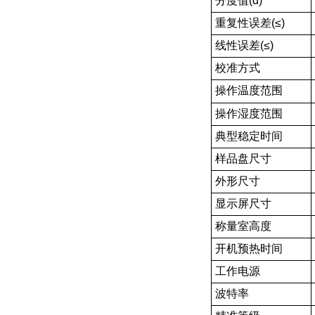
分度值(d)
重复性误差(≤)
线性误差(≤)
校准方式
操作温度范围
操作湿度范围
典型稳定时间
样品盘尺寸
外形尺寸
显示屏尺寸
称量室高度
开机预热时间
工作电源
波特率