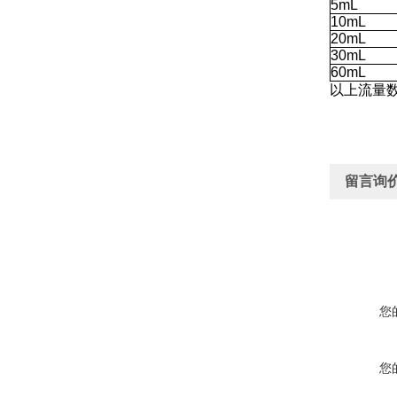
5mL
10mL
20mL
30mL
60mL
以上流量
留言询
您
您