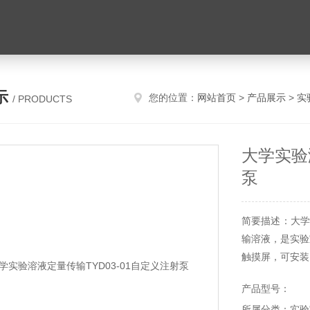
示
您的位置：
网站首页
>
产品展示
>
实
/ PRODUCTS
大学实验
泵
简要描述：大学
输溶液，是实验
触摸屏，可安装
到60mL，流量范围
产品型号：
示传输液量、
所属分类：实验