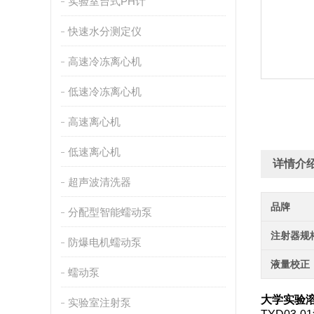
实验室台式PH计
快速水分测定仪
高速冷冻离心机
低速冷冻离心机
高速离心机
低速离心机
详情介
超声波清洗器
品牌
分配型智能蠕动泵
注射器规
防爆电机蠕动泵
液量校正
蠕动泵
大学实验溶
实验室注射泵