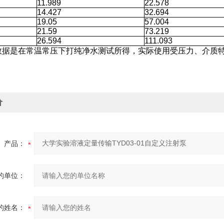
11.989
22.578
14.427
32.694
19.05
57.004
21.59
73.219
26.594
111.093
数据是在常温常压下打纯净水测试所得，实际使用受压力、介质
价
产品：
的单位：
的姓名：