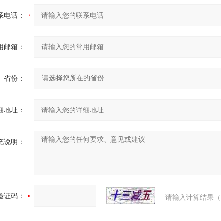
系电话：
用邮箱：
省份：
细地址：
充说明：
验证码：
请输入计算结果（