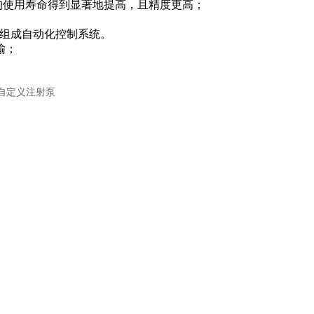
的使用寿命得到显著地提高，且精度更高；
位机组成自动化控制系统。
输；