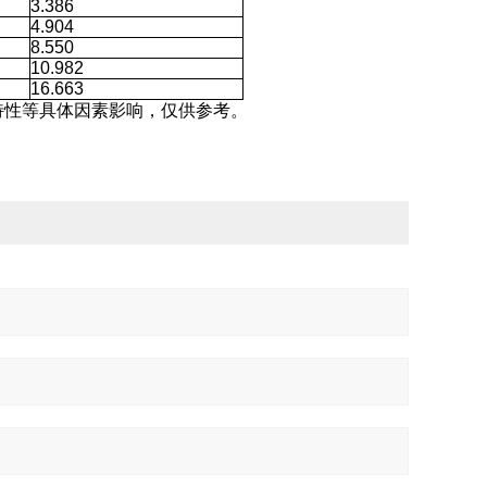
3.386
4.904
8.550
10.982
16.663
特性等具体因素影响，仅供参考。