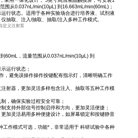
泵，采用一体化设计， 5英寸高清液晶触摸屏，可安装1
L/min(10μL) 到16.663mL/min(60mL)；
示运行状态。适用于各种实验场合进行培养液、试剂液
仅抽取、注入/抽取、抽取/注入多种工作模式。
，流量范围从0.037nL/min(10μL) 到
显示运行状态；
作，避免误操作操作按键配有指示灯，清晰明确工作
义注射器，更加灵活多样包含注入、抽取等五种工作模
机制，确保实验过程安全可靠；
远程控制支持外部信号控制启停和方向，更加灵活便捷；
，更加灵活易用多种便捷设计，如屏幕锁定和按键静音
种工作模式可选，功能*，非常适用于 科研试验中各种