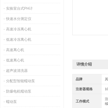
实验室台式PH计
快速水分测定仪
高速冷冻离心机
低速冷冻离心机
高速离心机
低速离心机
详情介绍
超声波清洗器
品牌
分配型智能蠕动泵
注射器规格
1
防爆电机蠕动泵
工作模式
蠕动泵