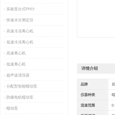
实验室台式PH计
快速水分测定仪
高速冷冻离心机
低速冷冻离心机
高速离心机
低速离心机
详情介绍
超声波清洗器
品牌
分配型智能蠕动泵
仪器种类
防爆电机蠕动泵
流速范围
0
蠕动泵