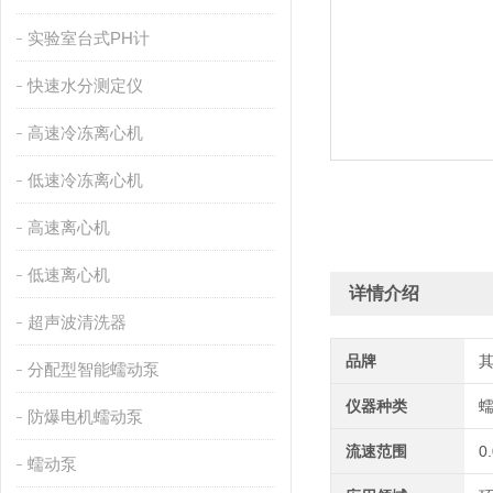
实验室台式PH计
快速水分测定仪
高速冷冻离心机
低速冷冻离心机
高速离心机
低速离心机
详情介绍
超声波清洗器
品牌
分配型智能蠕动泵
仪器种类
防爆电机蠕动泵
流速范围
0
蠕动泵