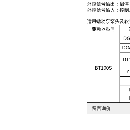
外控信号输出：启停
外控信号输入：控制启停，
适用蠕动泵泵头及软
驱动器型号
DG
DG
DT1
BT100S
Y
留言询价