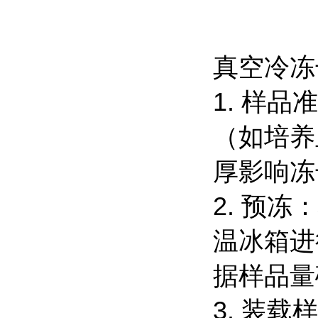
真空冷冻
1. 样
（如培养
厚影响冻
2. 预
温冰箱进
据样品量
3. 装