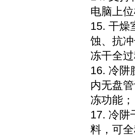
电脑上
15. 
蚀、抗冲
冻干全
16. 
内无盘管
冻功能
17. 
料，可全