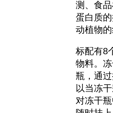
测、食品
蛋白质的
动植物的
标配有8
物料。冻
瓶，通过
以当冻干
对冻干瓶