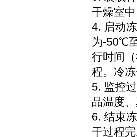
干燥室中
4. 启
为-50℃
行时间（
程。冷冻
5. 监
品温度、
6. 结
干过程完