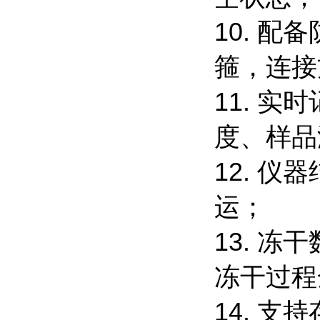
10. 
箍，连
11. 
度、样品
12. 
运；
13. 
冻干过
14. 