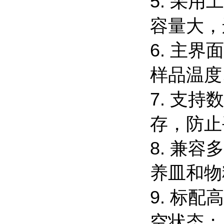
5. 采
容量大
6. 主
样品温度
7. 支
存，防止
8. 兼
养皿和
9. 标
空状态