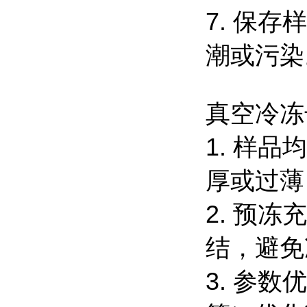
7. 保
潮或污染
真空冷冻
1. 样
厚或过薄
2. 预
结，避免
3. 参