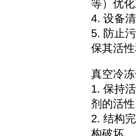
等）优化
4. 设
5. 防
保其活性
真空冷冻
1. 保
剂的活性
2. 结
构破坏。