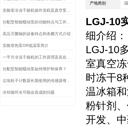
产地类别
实验室冷冻干燥机操作流程及真空泵加油方法
LGJ-10
分配型智能蠕动泵的功能特点与工作模式介绍
细介绍：
高压灭菌锅的设备特点和杀菌方式介绍
实验室热泵OR低温泵简介
LGJ-
一平方冷冻干燥机的工作原理及其在材料科学中的重要性
室真空冻
分配型智能蠕动泵如何维护和保养？
时冻干8
尘埃粒子计数器长期使用的传感器维护与清洁规范
温冰箱和
冷却循环水可能会造成的问题
粉针剂、
开发、中