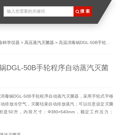
命科学仪器
>
高压蒸汽灭菌器
> 高温消毒锅DGL-50B手轮程序自动蒸汽灭菌器
锅DGL-50B手轮程序自动蒸汽灭菌
消毒锅DGL-50B手轮程序自动蒸汽灭菌器，采用手轮式平移
自动排放冷空气，灭菌结束自动排放蒸汽；可以任意设定灭菌
是50升，内筒尺寸：Φ380×540mm，额定工作压力：
额定工作温度：134℃，灭菌室容积：Φ350×525mm。
蒸汽灭菌器