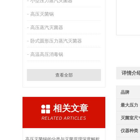
小型压力蒸汽灭菌器
高压灭菌锅
高压蒸汽灭菌器
卧式圆形压力蒸汽灭菌器
高温高压消毒锅
详情介
查看全部
品牌
最大压力
相关文章
灭菌室尺
RELATED ARTICLES
仪器种类
高压灭菌锅的分类与灭菌原理深度解析