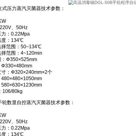
0B立式压力蒸汽灭菌器技术参数：
KW
220V、50Hz
：0.22Mpa
度：134℃
择范围：50~134℃
范围：4~120min
Φ350×525mm
330×480mm
：Φ320×240mm×2个
80×480×1050mm
80×630×1230mm
06/80kg
5B手轮数显自控蒸汽灭菌器技术参数：
KW
220V、50Hz
：0.22Mpa
度：134℃