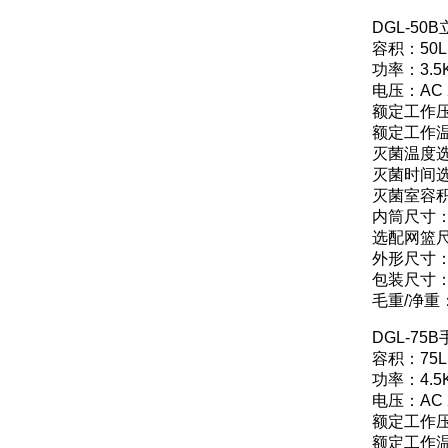
DGL-5
容积：50L
功率：3.5
电压：AC 
额定工作压力
额定工作温
灭菌温度选
灭菌时间选择
灭菌室容积：
内筒尺寸：Φ
选配网篮尺寸
外形尺寸：4
包装尺寸：5
毛重/净重：1
DGL-7
容积：75L
功率：4.5
电压：AC 
额定工作压力
额定工作温