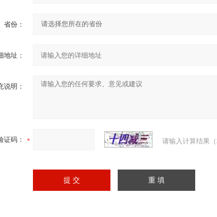
省份：
细地址：
充说明：
验证码：
请输入计算结果（