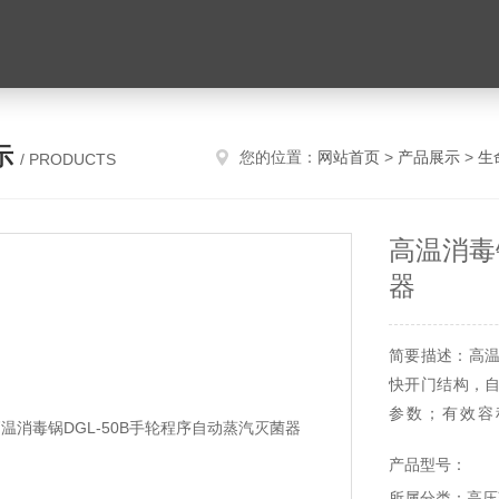
示
您的位置：
网站首页
>
产品展示
>
生
/ PRODUCTS
高温消毒
器
简要描述：高温
快开门结构，
参数；有效容积
0.22Mpa，
产品型号：
所属分类：高压