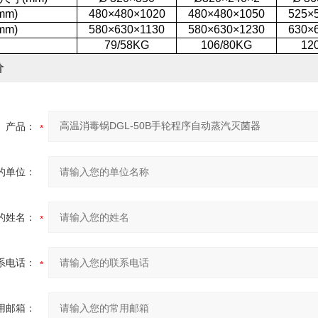
m)
480×480×1020
480×480×1050
525×
m)
580×630×1130
580×630×1230
630×
79/58KG
106/80KG
12
价
产品：
的单位：
的姓名：
系电话：
用邮箱：