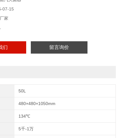
07-15
厂家
1
我们
留言询价
50L
480×480×1050mm
134℃
5千-1万