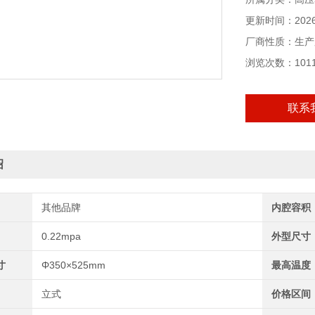
更新时间：2026-
厂商性质：生产
浏览次数：101
联系
绍
其他品牌
内腔容积
0.22mpa
外型尺寸
寸
Φ350×525mm
最高温度
立式
价格区间