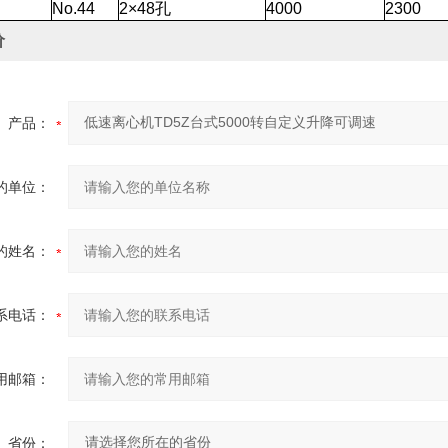
No.44
2×48孔
4000
2300
价
产品：
的单位：
的姓名：
系电话：
用邮箱：
省份：