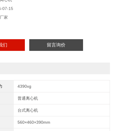
07-15
厂家
我们
留言询价
力
4390xg
普通离心机
台式离心机
560×460×390mm