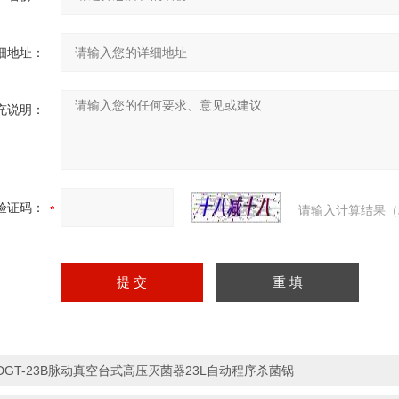
细地址：
充说明：
验证码：
请输入计算结果（
DGT-23B脉动真空台式高压灭菌器23L自动程序杀菌锅