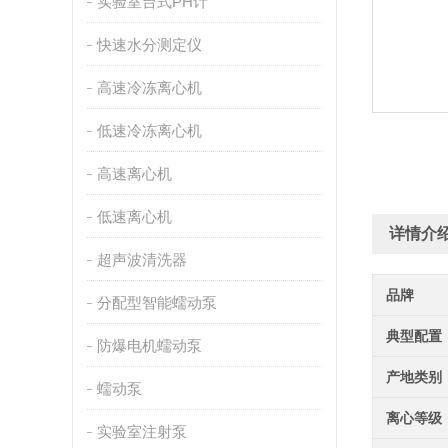
实验室台式PH计
快速水分测定仪
高速冷冻离心机
低速冷冻离心机
高速离心机
低速离心机
详情介
超声波清洗器
品牌
分配型智能蠕动泵
典型配置
防爆电机蠕动泵
产地类别
蠕动泵
离心等级
实验室注射泵