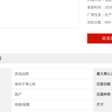
更新时间：2026-
厂商性质：生产
浏览次数：894
联系
绍
其他品牌
最大离心
角转子离心机
仪器功能
国产
仪器种类
细胞/细菌
尺寸