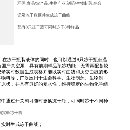
环保,食品/农产品,生物产业,制药/生物制药,综合
记录冻干数据并生成冻干曲线
配有8只冻干瓶可同时冻干8种样品
能，在冻干瓶装液体的同时，也可以通过8只冻干瓶低温
一台国产真空泵，具有前期样品预冻功能，无需再配备较
记录实时数据生成表格并能以实时曲线和历史曲线的形
体物料等，广泛应用于生命科学、生物制药、生物制
复原状，并具有良好的复水性，维持稳定的生物化学结
程中通过开关阀可随时更换冻干瓶，可同时冻干不同种
，实时生成冻干曲线；