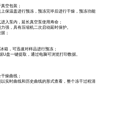
于真空包装；
盖上保温盖进行预冻，预冻完毕后进行干燥，预冻功能
气进入泵内，延长真空泵使用寿命；
能力强，具有压缩机二次启动延时保护。
数据；
温冰箱，可迅速对样品进行预冻；
数据U盘一键提取，通过电脑可浏览打印数据。
录干燥曲线；
能以实时曲线和历史曲线的形式查看，整个冻干过程清