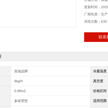
时曲线和历史曲
更新时间：2026-
厂商性质：生产
浏览次数：630
联系
绍
其他品牌
冷凝温度
4kg/h
真空度
0.08m2
价格区间
多歧管型
适用范围