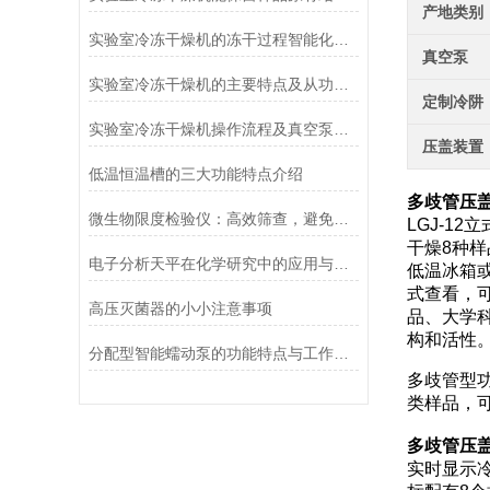
产地类别
实验室冷冻干燥机的冻干过程智能化功能和基本操作流程
真空泵
实验室冷冻干燥机的主要特点及从功能上分类介绍
定制冷阱
实验室冷冻干燥机操作流程及真空泵加油方法
压盖装置
低温恒温槽的三大功能特点介绍
多歧管压盖
微生物限度检验仪：高效筛查，避免产品微生物污染
LGJ-1
干燥8种
电子分析天平在化学研究中的应用与优势说明
低温冰箱
式查看，
高压灭菌器的小小注意事项
品、大学
构和活性
分配型智能蠕动泵的功能特点与工作模式介绍
多歧管型
类样品，
多歧管压盖
实时显示