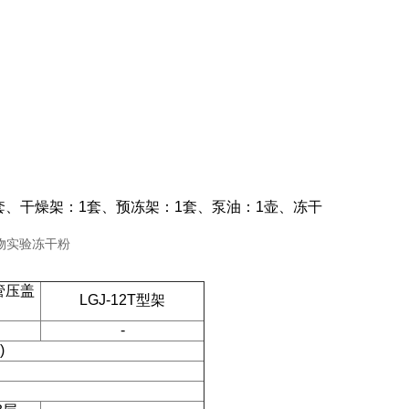
、干燥架：1套、预冻架：1套、泵油：1壶、冻干
歧管压盖
LGJ-12T型架
-
)