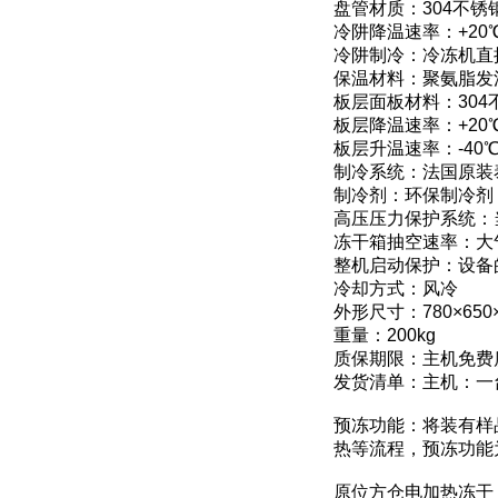
盘管材质：304不锈
冷阱降温速率：+20℃
冷阱制冷：冷冻机直
保温材料：聚氨脂发
板层面板材料：304
板层降温速率：+20℃
板层升温速率：-40℃
制冷系统：法国原装
制冷剂：环保制冷剂
高压压力保护系统：
冻干箱抽空速率：大气
整机启动保护：设备
冷却方式：风冷
外形尺寸：780×650×
重量：200kg
质保期限：主机免费
发货清单：主机：一
预冻功能：将装有样
热等流程，预冻功能
原位方仓电加热冻干