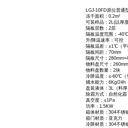
LGJ-10FD原位
冻干面积：0.2m²
可装样品：2L(以厚
隔板层数：2层
隔板温度范围：-40℃
升/降温速率：可控
隔板温差：±1℃（
隔板间距：70mm
隔板尺寸：280mm×4
物料盘尺寸：260mm
物料盘数量：2块
冷阱温度：≤-60℃
捕水能力：6Kg/24h
盘装液体：3L（料厚
除霜方式：自然化霜
真空度：≤1Pa
功率：1.5KW
箱体材质：304不锈
箱门材质：亚克力
冷阱材质：304不锈