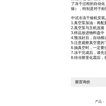
了冻干过程的自动化
燥），特别是对于粘
中试冷冻干燥机安装
1.真空泵加油：将
2.真空泵与主机连
3.样品放进物料盘
4.预冻好后，自动
5.注意观察真空度的
6.抽真空时，一定
7.冻干完成后，请
8.待冷阱里化霜后
留言询价
产品：