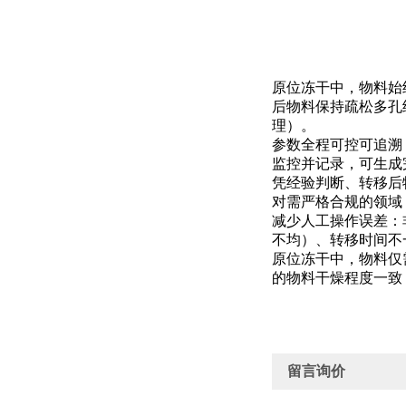
原位冻干中，物料始
后物料保持疏松多孔
理）。
参数全程可控可追溯
监控并记录，可生成完
凭经验判断、转移后
对需严格合规的领域
减少人工操作误差：
不均）、转移时间不
原位冻干中，物料仅
的物料干燥程度一致
留言询价