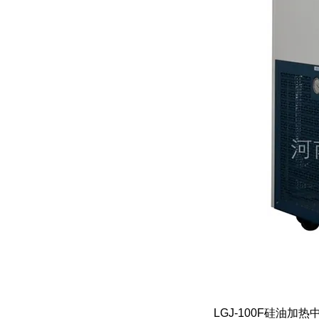
LGJ-100F硅油