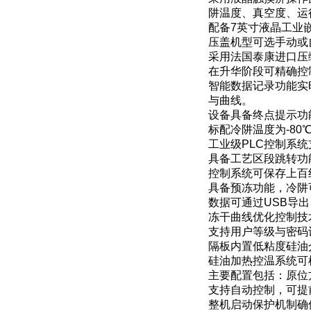
阱温度、真空度、运
配备7英寸液晶工业嵌
压盖机型可选手动或
采用法国泰康进口压
在升华阶段可精确控
智能数据记录功能实
与曲线。
设备具备终点提示功
标配冷阱温度为-8
工业级PLC控制系
具备工艺区段跳转功
控制系统可保存上百
具备预冻功能，冷阱
数据可通过USB导
冻干曲线优化控制技
支持用户等级与密码
隔板内置低粘度硅油
硅油加热控温系统可
主要配置包括：原位
支持自动控制，可提
整机启动保护机制确