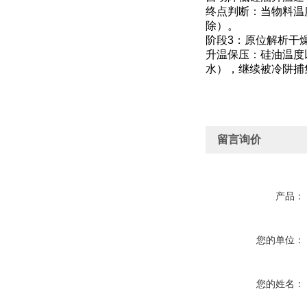
终点判断：当物料温
除）。
阶段3：原位解析干
升温保压：硅油温度以
水），继续被冷阱捕
留言询价
产品：
您的单位：
您的姓名：