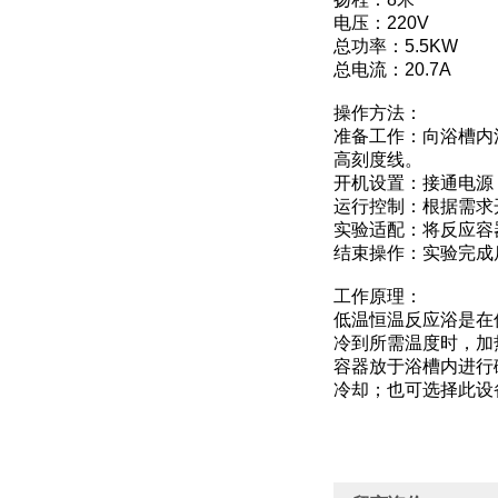
电压：220V
总功率：5.5KW
总电流：20.7A
操作方法：
准备工作：向浴槽内
高刻度线。
开机设置：接通电源，
运行控制：根据需求
实验适配：将反应容
结束操作：实验完成
工作原理：
低温恒温反应浴是在
冷到所需温度时，加
容器放于浴槽内进行
冷却；也可选择此设