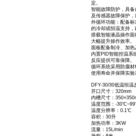
定。
智能故障防护，具备
及传感器故障保护，
外循环功能：配备标
的冷却或恒温支持，
搭载智能液晶操作面
大幅提升操作效率。
面板配备制冷、加热
内置PID智能控温
反应提供可靠保障。
循环系统采用防腐材
使用寿命并保障实验
DFY-30/30低温
开口尺寸：320mm
内槽尺寸：350×350
温度范围：-30℃~99
温度分辨率：0.1℃
容积：30升
加热功率：3KW
流量：15L/min
扬程：8米