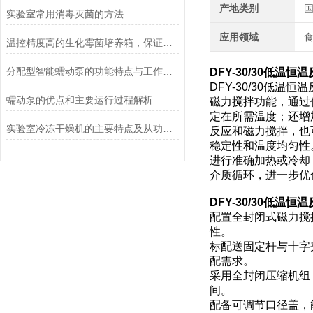
产地类别
实验室常用消毒灭菌的方法
应用领域
食
温控精度高的生化霉菌培养箱，保证实验数据准确
分配型智能蠕动泵的功能特点与工作模式介绍
DFY-30/30低温
DFY-30/30低
蠕动泵的优点和主要运行过程解析
磁力搅拌功能，通过
定在所需温度；还增
实验室冷冻干燥机的主要特点及从功能上分类介绍
反应和磁力搅拌，也
稳定性和温度均匀性
进行准确加热或冷却
介质循环，进一步优
DFY-30/30低温
配置全封闭式磁力搅
性。
标配送固定杆与十字
配需求。
采用全封闭压缩机组
间。
配备可调节口径盖，