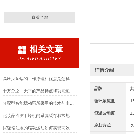
查看全部
相关文章
RELATED ARTICLES
详情介绍
高压灭菌锅的工作原理和优点是怎样的？
品牌
十万分之一天平的产品特点和功能包括哪些
循环泵流量
1
分配型智能蠕动泵所采用的技术与主要功能
恒温波动度
±
化妆品冷冻干燥机的系统缓存和常规冻干方法的优点
冷却方式
探秘蠕动泵的蠕动运动如何实现高效流体输送