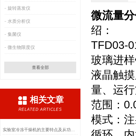
旋转蒸发仪
微流量分
水质分析仪
绍：
集菌仪
TFD0
微生物限度仪
玻璃进样
查看全部
液晶触摸
量、运行
相关文章
范围：0.00
RELATED ARTICLES
模式：注
实验室冷冻干燥机的主要特点及从功能上分类介绍
循环。内置