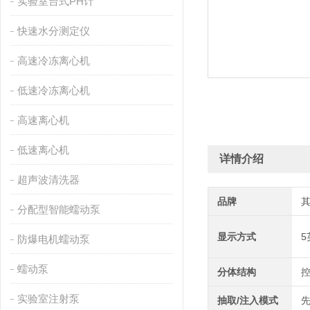
实验室台式PH计
快速水分测定仪
高速冷冻离心机
低速冷冻离心机
高速离心机
低速离心机
详情介绍
超声波清洗器
品牌
分配型智能蠕动泵
显示方式
防爆电机蠕动泵
蠕动泵
分体结构
实验室注射泵
抽取/注入模式