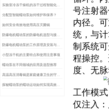
实验室冷冻干燥机的冻干过程智能化功能和基本操作流程
号注射器
分配型智能蠕动泵如何维护和保养？
内径。可
如何安全有效地使用高压灭菌锅
统，与计
防爆电机蠕动泵的防爆电机选型与接线要求
制系统可
防爆电机蠕动泵的工作原理及安装与配管
小型冻干机的主要特点和使用注意事项
程操控。
蠕动泵在不同领域的应用及选型推荐
度、无脉
高温高压消毒锅是家庭健康卫生的守护者
探秘蠕动泵的蠕动运动如何实现高效流体输送
工作模式
仅注入：